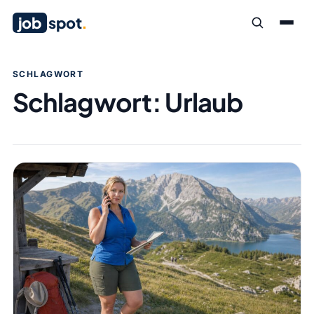
job
spot
.
SCHLAGWORT
Schlagwort:
Urlaub