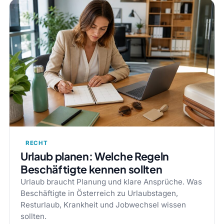
RECHT
Urlaub planen: Welche Regeln
Beschäftigte kennen sollten
Urlaub braucht Planung und klare Ansprüche. Was
Beschäftigte in Österreich zu Urlaubstagen,
Resturlaub, Krankheit und Jobwechsel wissen
sollten.