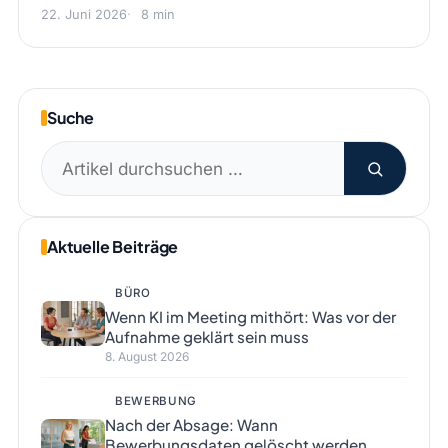
22. Juni 2026
8 min
Suche
Suchen
nach:
Aktuelle Beiträge
BÜRO
Wenn KI im Meeting mithört: Was vor der
Aufnahme geklärt sein muss
8. August 2026
BEWERBUNG
Nach der Absage: Wann
Bewerbungsdaten gelöscht werden