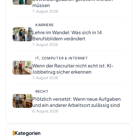
müssen
7. August 2026
KARRIERE
Lehre im Wandel: Was sich in 14
Berufsbildern verändert
7. August 2026
IT, COMPUTER & INTERNET
Wenn der Recruiter nicht echt ist: KI-
Jobbetrug sicher erkennen
7. August 2026
RECHT
Plötzlich versetzt: Wann neue Aufgaben
und ein anderer Arbeitsort zulässig sind
6. August 2026
Kategorien