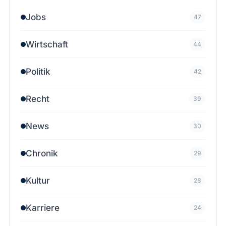
Jobs
47
Wirtschaft
44
Politik
42
Recht
39
News
30
Chronik
29
Kultur
28
Karriere
24