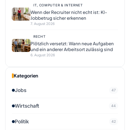
IT, COMPUTER & INTERNET
Wenn der Recruiter nicht echt ist: KI-
Jobbetrug sicher erkennen
7. August 2026
RECHT
Plötzlich versetzt: Wann neue Aufgaben
und ein anderer Arbeitsort zulässig sind
6. August 2026
Kategorien
Jobs
47
Wirtschaft
44
Politik
42