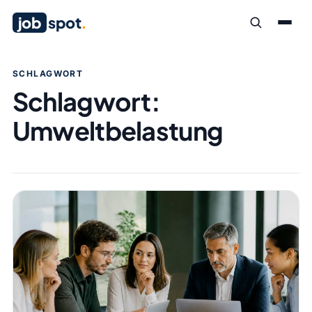
job
spot
.
SCHLAGWORT
Schlagwort:
Umweltbelastung