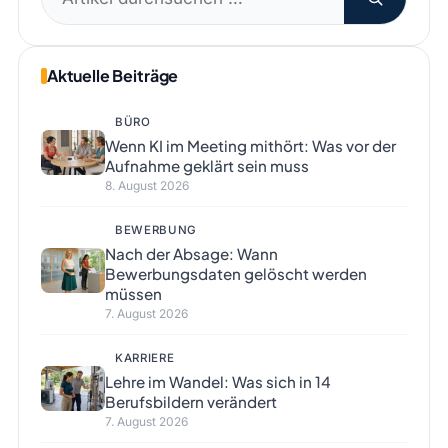
nach:
Aktuelle Beiträge
BÜRO
Wenn KI im Meeting mithört: Was vor der
Aufnahme geklärt sein muss
8. August 2026
BEWERBUNG
Nach der Absage: Wann
Bewerbungsdaten gelöscht werden
müssen
7. August 2026
KARRIERE
Lehre im Wandel: Was sich in 14
Berufsbildern verändert
7. August 2026