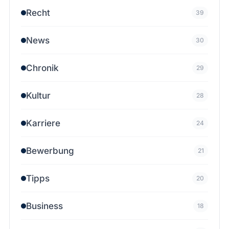
Recht
39
News
30
Chronik
29
Kultur
28
Karriere
24
Bewerbung
21
Tipps
20
Business
18