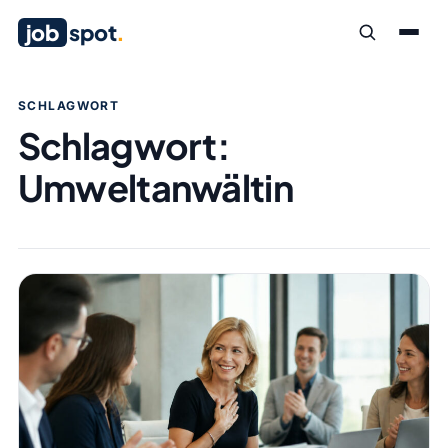
job
spot
.
SCHLAGWORT
Schlagwort:
Umweltanwältin