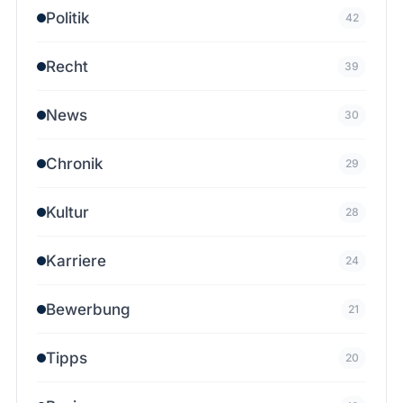
Politik
42
Recht
39
News
30
Chronik
29
Kultur
28
Karriere
24
Bewerbung
21
Tipps
20