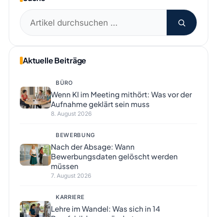
Suchen
nach:
Aktuelle Beiträge
BÜRO
Wenn KI im Meeting mithört: Was vor der
Aufnahme geklärt sein muss
8. August 2026
BEWERBUNG
Nach der Absage: Wann
Bewerbungsdaten gelöscht werden
müssen
7. August 2026
KARRIERE
Lehre im Wandel: Was sich in 14