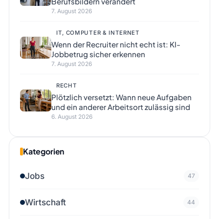
Berufsbildern verändert
7. August 2026
IT, COMPUTER & INTERNET
Wenn der Recruiter nicht echt ist: KI-
Jobbetrug sicher erkennen
7. August 2026
RECHT
Plötzlich versetzt: Wann neue Aufgaben
und ein anderer Arbeitsort zulässig sind
6. August 2026
Kategorien
Jobs
47
Wirtschaft
44