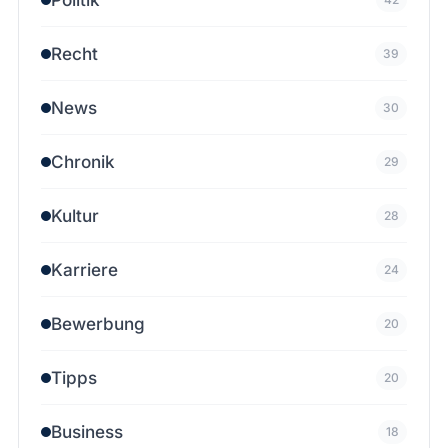
Recht
39
News
30
Chronik
29
Kultur
28
Karriere
24
Bewerbung
20
Tipps
20
Business
18