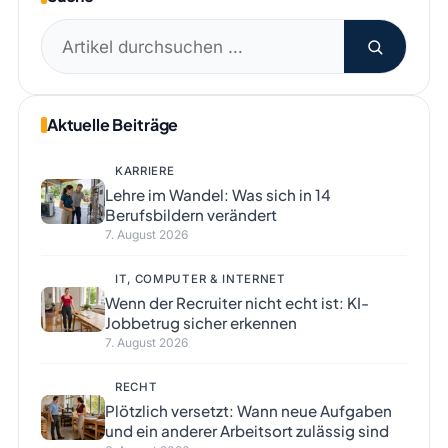
Suchen
nach:
Aktuelle Beiträge
KARRIERE
Lehre im Wandel: Was sich in 14
Berufsbildern verändert
7. August 2026
IT, COMPUTER & INTERNET
Wenn der Recruiter nicht echt ist: KI-
Jobbetrug sicher erkennen
7. August 2026
RECHT
Plötzlich versetzt: Wann neue Aufgaben
und ein anderer Arbeitsort zulässig sind