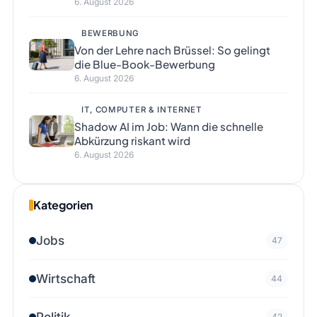
6. August 2026
BEWERBUNG
Von der Lehre nach Brüssel: So gelingt
die Blue-Book-Bewerbung
6. August 2026
IT, COMPUTER & INTERNET
Shadow AI im Job: Wann die schnelle
Abkürzung riskant wird
6. August 2026
Kategorien
Jobs
47
Wirtschaft
44
Politik
42