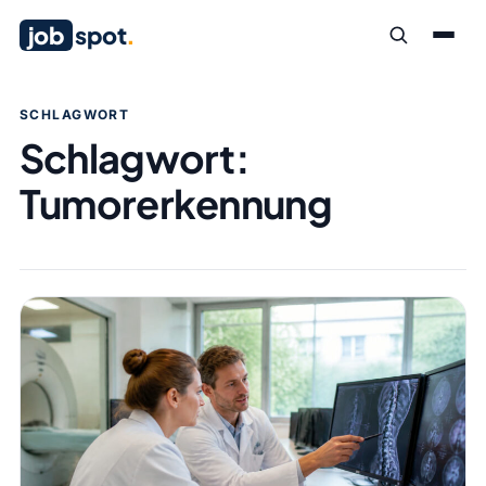
job
spot
.
SCHLAGWORT
Schlagwort:
Tumorerkennung