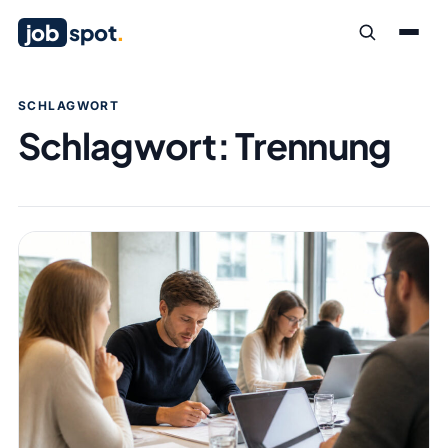
job
spot
.
SCHLAGWORT
Schlagwort:
Trennung