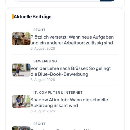
Aktuelle Beiträge
RECHT
Plötzlich versetzt: Wann neue Aufgaben
und ein anderer Arbeitsort zulässig sind
6. August 2026
BEWERBUNG
Von der Lehre nach Brüssel: So gelingt
die Blue-Book-Bewerbung
6. August 2026
IT, COMPUTER & INTERNET
Shadow AI im Job: Wann die schnelle
Abkürzung riskant wird
6. August 2026
RECHT