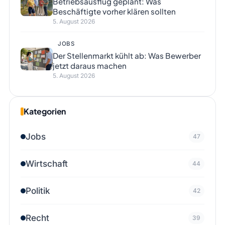
Betriebsausflug geplant: Was
Beschäftigte vorher klären sollten
5. August 2026
JOBS
Der Stellenmarkt kühlt ab: Was Bewerber
jetzt daraus machen
5. August 2026
Kategorien
Jobs
47
Wirtschaft
44
Politik
42
Recht
39