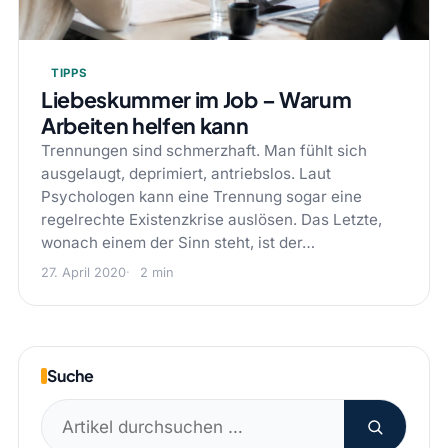
TIPPS
Liebeskummer im Job – Warum
Arbeiten helfen kann
Trennungen sind schmerzhaft. Man fühlt sich
ausgelaugt, deprimiert, antriebslos. Laut
Psychologen kann eine Trennung sogar eine
regelrechte Existenzkrise auslösen. Das Letzte,
wonach einem der Sinn steht, ist der…
27. April 2020
2 min
Suche
Suchen
nach: