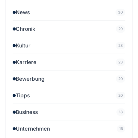
News
30
Chronik
29
Kultur
28
Karriere
23
Bewerbung
20
Tipps
20
Business
18
Unternehmen
15