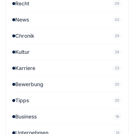
Recht
39
News
30
Chronik
29
Kultur
28
Karriere
23
Bewerbung
20
Tipps
20
Business
18
Unternehmen
15