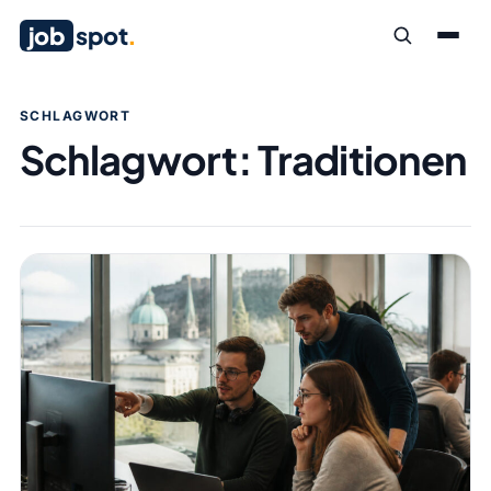
job
spot
.
SCHLAGWORT
Schlagwort:
Traditionen