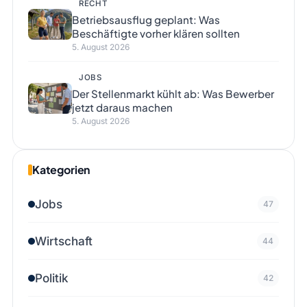
RECHT
Betriebsausflug geplant: Was
Beschäftigte vorher klären sollten
5. August 2026
JOBS
Der Stellenmarkt kühlt ab: Was Bewerber
jetzt daraus machen
5. August 2026
Kategorien
Jobs
47
Wirtschaft
44
Politik
42