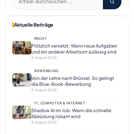
nach:
Aktuelle Beiträge
RECHT
Plötzlich versetzt: Wann neue Aufgaben
und ein anderer Arbeitsort zulässig sind
6. August 2026
BEWERBUNG
Von der Lehre nach Brüssel: So gelingt
die Blue-Book-Bewerbung
6. August 2026
IT, COMPUTER & INTERNET
Shadow AI im Job: Wann die schnelle
Abkürzung riskant wird
6. August 2026