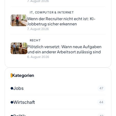
7. August 2026
IT, COMPUTER & INTERNET
Wenn der Recruiter nicht echt ist: KI-
Jobbetrug sicher erkennen
7. August 2026
RECHT
Plötzlich versetzt: Wann neue Aufgaben
und ein anderer Arbeitsort zulässig sind
6. August 2026
Kategorien
Jobs
47
Wirtschaft
44