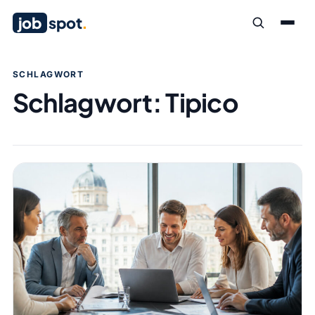
job
spot
.
SCHLAGWORT
Schlagwort:
Tipico