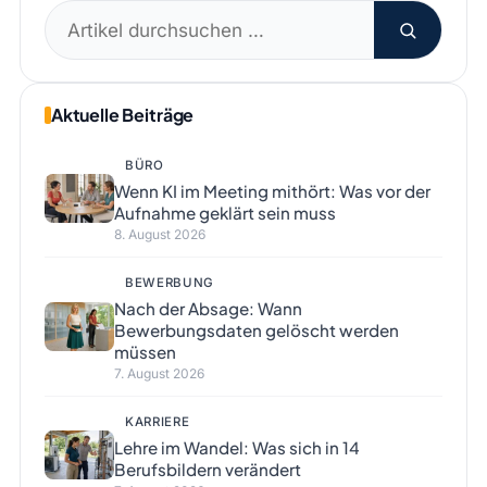
Suchen
nach:
Aktuelle Beiträge
BÜRO
Wenn KI im Meeting mithört: Was vor der
Aufnahme geklärt sein muss
8. August 2026
BEWERBUNG
Nach der Absage: Wann
Bewerbungsdaten gelöscht werden
müssen
7. August 2026
KARRIERE
Lehre im Wandel: Was sich in 14
Berufsbildern verändert