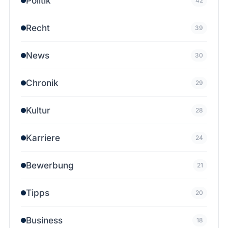
Politik
42
Recht
39
News
30
Chronik
29
Kultur
28
Karriere
24
Bewerbung
21
Tipps
20
Business
18