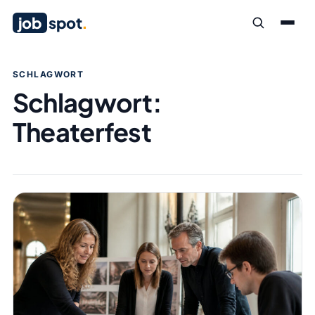
job
spot
.
SCHLAGWORT
Schlagwort:
Theaterfest