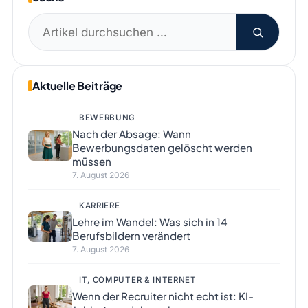
Suchen
nach:
Aktuelle Beiträge
BEWERBUNG
Nach der Absage: Wann
Bewerbungsdaten gelöscht werden
müssen
7. August 2026
KARRIERE
Lehre im Wandel: Was sich in 14
Berufsbildern verändert
7. August 2026
IT, COMPUTER & INTERNET
Wenn der Recruiter nicht echt ist: KI-