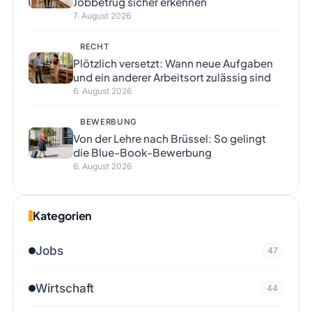
Jobbetrug sicher erkennen
7. August 2026
RECHT
Plötzlich versetzt: Wann neue Aufgaben
und ein anderer Arbeitsort zulässig sind
6. August 2026
BEWERBUNG
Von der Lehre nach Brüssel: So gelingt
die Blue-Book-Bewerbung
6. August 2026
Kategorien
Jobs
47
Wirtschaft
44