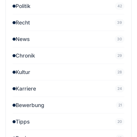
Politik
42
Recht
39
News
30
Chronik
29
Kultur
28
Karriere
24
Bewerbung
21
Tipps
20