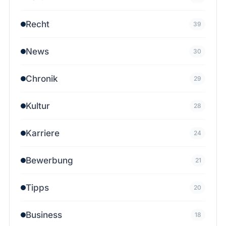
Recht
39
News
30
Chronik
29
Kultur
28
Karriere
24
Bewerbung
21
Tipps
20
Business
18