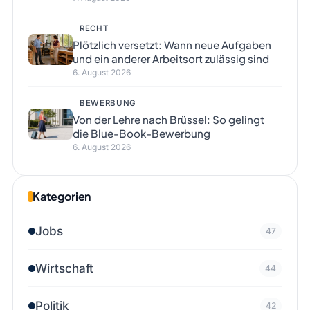
RECHT
Plötzlich versetzt: Wann neue Aufgaben
und ein anderer Arbeitsort zulässig sind
6. August 2026
BEWERBUNG
Von der Lehre nach Brüssel: So gelingt
die Blue-Book-Bewerbung
6. August 2026
Kategorien
Jobs
47
Wirtschaft
44
Politik
42