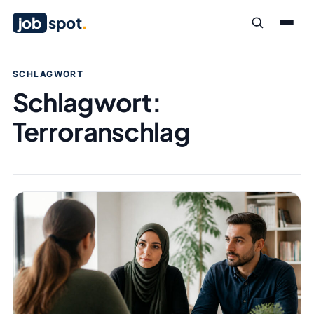
job
spot
.
SCHLAGWORT
Schlagwort:
Terroranschlag