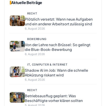
Aktuelle Beiträge
RECHT
Plötzlich versetzt: Wann neue Aufgaben
und ein anderer Arbeitsort zulässig sind
6. August 2026
BEWERBUNG
Von der Lehre nach Brüssel: So gelingt
die Blue-Book-Bewerbung
6. August 2026
IT, COMPUTER & INTERNET
Shadow AI im Job: Wann die schnelle
Abkürzung riskant wird
6. August 2026
RECHT
Betriebsausflug geplant: Was
Beschäftigte vorher klären sollten
5. August 2026