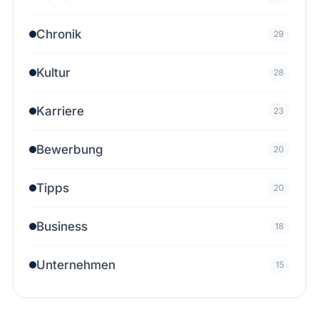
Chronik
29
Kultur
28
Karriere
23
Bewerbung
20
Tipps
20
Business
18
Unternehmen
15