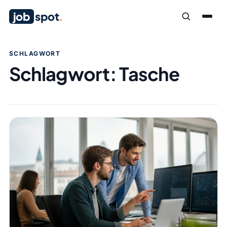
job
spot
.
SCHLAGWORT
Schlagwort:
Tasche