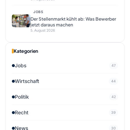
JOBS
Der Stellenmarkt kühlt ab: Was Bewerber
jetzt daraus machen
5. August 2026
Kategorien
Jobs
47
Wirtschaft
44
Politik
42
Recht
39
News
30