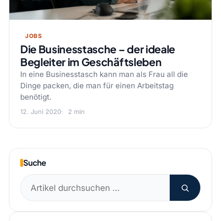
JOBS
Die Businesstasche – der ideale
Begleiter im Geschäftsleben
In eine Businesstasch kann man als Frau all die
Dinge packen, die man für einen Arbeitstag
benötigt.
12. Juni 2020
2 min
Suche
Suchen
nach: