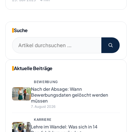
Suche
Suchen
nach:
Aktuelle Beiträge
BEWERBUNG
Nach der Absage: Wann
Bewerbungsdaten gelöscht werden
müssen
7. August 2026
KARRIERE
Lehre im Wandel: Was sich in 14