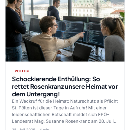
POLITIK
Schockierende Enthüllung: So
rettet Rosenkranz unsere Heimat vor
dem Untergang!
Ein Weckruf für die Heimat: Naturschutz als Pflicht
St. Pölten ist dieser Tage in Aufruhr! Mit einer
leidenschaftlichen Botschaft meldet sich FPÖ-
Landesrat Mag. Susanne Rosenkranz am 28. Juli…
25. Juli 2025
4 min