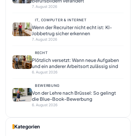
Berufsbildern verändert
7. August 2026
IT, COMPUTER & INTERNET
Wenn der Recruiter nicht echt ist: KI-
Jobbetrug sicher erkennen
7. August 2026
RECHT
Plötzlich versetzt: Wann neue Aufgaben
und ein anderer Arbeitsort zulässig sind
6. August 2026
BEWERBUNG
Von der Lehre nach Brüssel: So gelingt
die Blue-Book-Bewerbung
6. August 2026
Kategorien