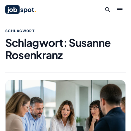
job
spot
.
SCHLAGWORT
Schlagwort:
Susanne
Rosenkranz