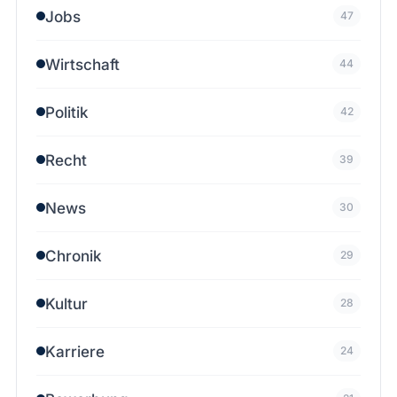
Jobs
47
Wirtschaft
44
Politik
42
Recht
39
News
30
Chronik
29
Kultur
28
Karriere
24