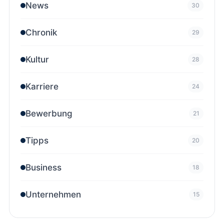
News
30
Chronik
29
Kultur
28
Karriere
24
Bewerbung
21
Tipps
20
Business
18
Unternehmen
15