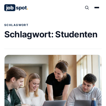
job
spot
.
SCHLAGWORT
Schlagwort:
Studenten