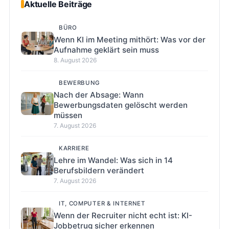
Aktuelle Beiträge
BÜRO
Wenn KI im Meeting mithört: Was vor der
Aufnahme geklärt sein muss
8. August 2026
BEWERBUNG
Nach der Absage: Wann
Bewerbungsdaten gelöscht werden
müssen
7. August 2026
KARRIERE
Lehre im Wandel: Was sich in 14
Berufsbildern verändert
7. August 2026
IT, COMPUTER & INTERNET
Wenn der Recruiter nicht echt ist: KI-
Jobbetrug sicher erkennen