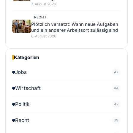
7. August 2026
RECHT
Plötzlich versetzt: Wann neue Aufgaben
und ein anderer Arbeitsort zulässig sind
6. August 2026
Kategorien
Jobs
47
Wirtschaft
44
Politik
42
Recht
39