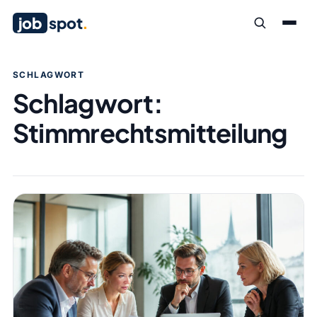
job
spot
.
SCHLAGWORT
Schlagwort:
Stimmrechtsmitteilung