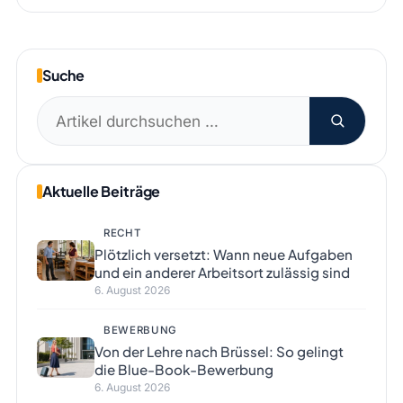
Suche
Suchen
nach:
Aktuelle Beiträge
RECHT
Plötzlich versetzt: Wann neue Aufgaben
und ein anderer Arbeitsort zulässig sind
6. August 2026
BEWERBUNG
Von der Lehre nach Brüssel: So gelingt
die Blue-Book-Bewerbung
6. August 2026