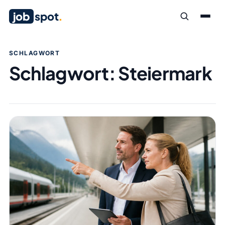
job
spot
.
SCHLAGWORT
Schlagwort:
Steiermark