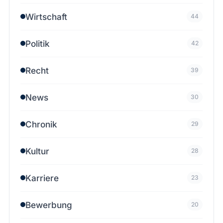
Wirtschaft
44
Politik
42
Recht
39
News
30
Chronik
29
Kultur
28
Karriere
23
Bewerbung
20