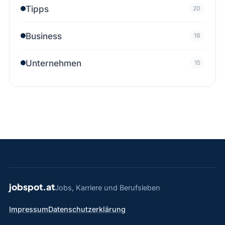
Tipps
20
Business
18
Unternehmen
15
jobspot.at
Jobs, Karriere und Berufsleben
Impressum
Datenschutzerklärung