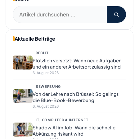
Suchen
nach:
Aktuelle Beiträge
RECHT
Plötzlich versetzt: Wann neue Aufgaben
und ein anderer Arbeitsort zulässig sind
6. August 2026
BEWERBUNG
Von der Lehre nach Brüssel: So gelingt
die Blue-Book-Bewerbung
6. August 2026
IT, COMPUTER & INTERNET
Shadow AI im Job: Wann die schnelle
Abkürzung riskant wird