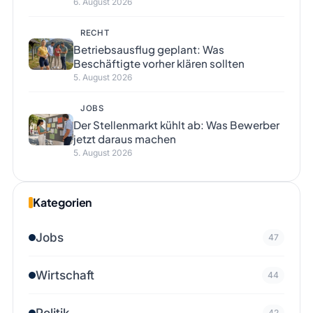
6. August 2026
RECHT
Betriebsausflug geplant: Was
Beschäftigte vorher klären sollten
5. August 2026
JOBS
Der Stellenmarkt kühlt ab: Was Bewerber
jetzt daraus machen
5. August 2026
Kategorien
Jobs
47
Wirtschaft
44
Politik
42