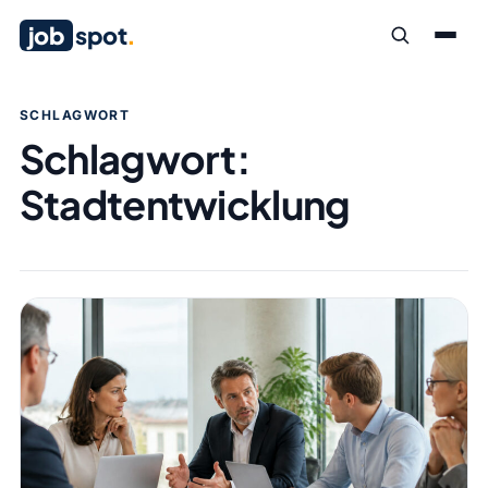
job
spot
.
SCHLAGWORT
Schlagwort:
Stadtentwicklung