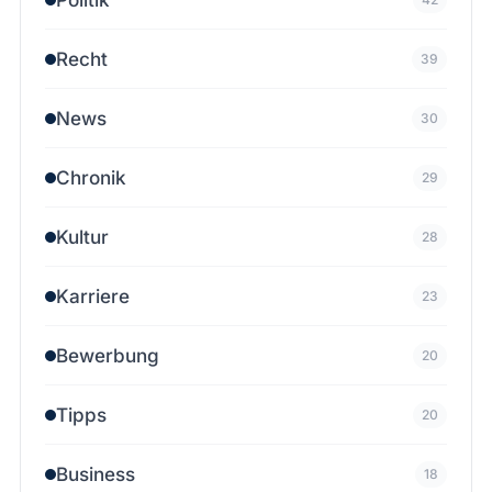
Recht
39
News
30
Chronik
29
Kultur
28
Karriere
23
Bewerbung
20
Tipps
20
Business
18