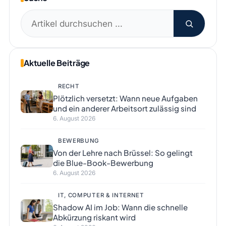
Suchen
nach:
Aktuelle Beiträge
RECHT
Plötzlich versetzt: Wann neue Aufgaben
und ein anderer Arbeitsort zulässig sind
6. August 2026
BEWERBUNG
Von der Lehre nach Brüssel: So gelingt
die Blue-Book-Bewerbung
6. August 2026
IT, COMPUTER & INTERNET
Shadow AI im Job: Wann die schnelle
Abkürzung riskant wird