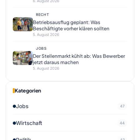
6. August 2026
RECHT
Betriebsausflug geplant: Was
Beschäftigte vorher klären sollten
5. August 2026
JOBS
Der Stellenmarkt kühlt ab: Was Bewerber
jetzt daraus machen
5. August 2026
Kategorien
Jobs
47
Wirtschaft
44
Politik
42