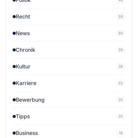
Recht
39
News
30
Chronik
29
Kultur
28
Karriere
23
Bewerbung
20
Tipps
20
Business
18