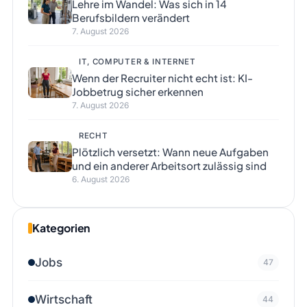
Lehre im Wandel: Was sich in 14
Berufsbildern verändert
7. August 2026
IT, COMPUTER & INTERNET
Wenn der Recruiter nicht echt ist: KI-
Jobbetrug sicher erkennen
7. August 2026
RECHT
Plötzlich versetzt: Wann neue Aufgaben
und ein anderer Arbeitsort zulässig sind
6. August 2026
Kategorien
Jobs
47
Wirtschaft
44