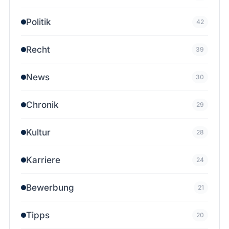
Politik
42
Recht
39
News
30
Chronik
29
Kultur
28
Karriere
24
Bewerbung
21
Tipps
20