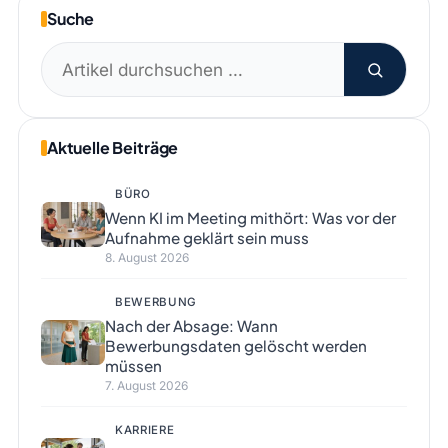
Suche
Suchen
nach:
Aktuelle Beiträge
BÜRO
Wenn KI im Meeting mithört: Was vor der
Aufnahme geklärt sein muss
8. August 2026
BEWERBUNG
Nach der Absage: Wann
Bewerbungsdaten gelöscht werden
müssen
7. August 2026
KARRIERE