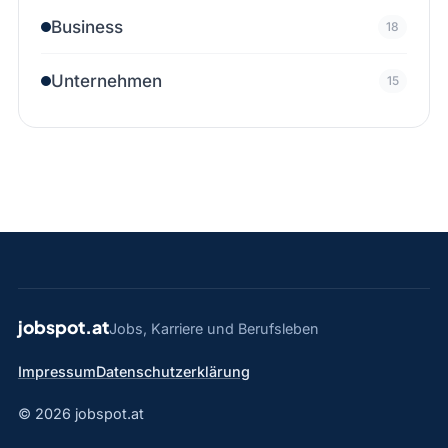
Business
18
Unternehmen
15
jobspot.at
Jobs, Karriere und Berufsleben
Impressum
Datenschutzerklärung
© 2026 jobspot.at