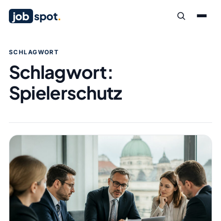
job
spot
.
SCHLAGWORT
Schlagwort:
Spielerschutz