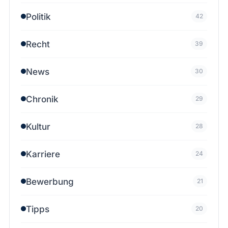
Politik
42
Recht
39
News
30
Chronik
29
Kultur
28
Karriere
24
Bewerbung
21
Tipps
20