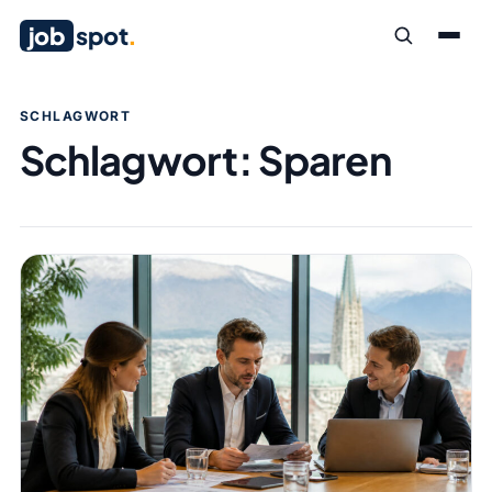
job
spot
.
SCHLAGWORT
Schlagwort:
Sparen