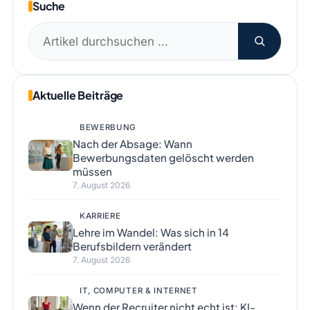
Suche
Suchen
nach:
Aktuelle Beiträge
BEWERBUNG
Nach der Absage: Wann
Bewerbungsdaten gelöscht werden
müssen
7. August 2026
KARRIERE
Lehre im Wandel: Was sich in 14
Berufsbildern verändert
7. August 2026
IT, COMPUTER & INTERNET
Wenn der Recruiter nicht echt ist: KI-