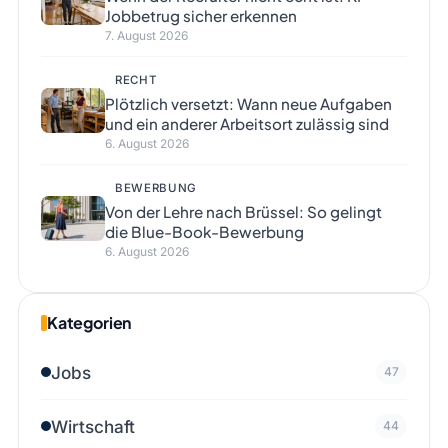
Jobbetrug sicher erkennen
7. August 2026
RECHT
Plötzlich versetzt: Wann neue Aufgaben
und ein anderer Arbeitsort zulässig sind
6. August 2026
BEWERBUNG
Von der Lehre nach Brüssel: So gelingt
die Blue-Book-Bewerbung
6. August 2026
Kategorien
Jobs
47
Wirtschaft
44