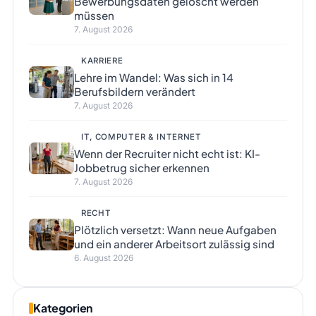
Bewerbungsdaten gelöscht werden
müssen
7. August 2026
KARRIERE
Lehre im Wandel: Was sich in 14
Berufsbildern verändert
7. August 2026
IT, COMPUTER & INTERNET
Wenn der Recruiter nicht echt ist: KI-
Jobbetrug sicher erkennen
7. August 2026
RECHT
Plötzlich versetzt: Wann neue Aufgaben
und ein anderer Arbeitsort zulässig sind
6. August 2026
Kategorien