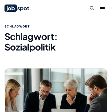
job
spot
.
SCHLAGWORT
Schlagwort:
Sozialpolitik