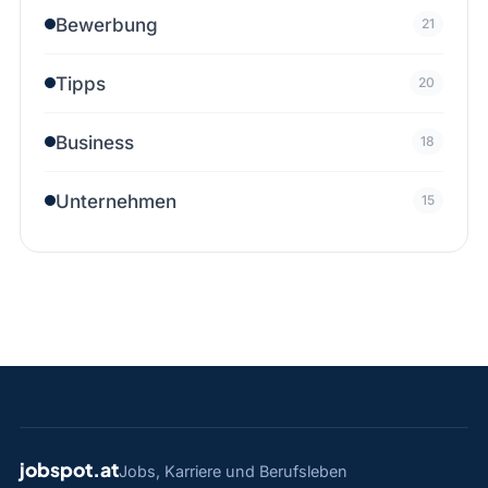
Bewerbung
21
Tipps
20
Business
18
Unternehmen
15
jobspot.at
Jobs, Karriere und Berufsleben