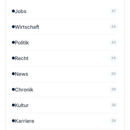
Jobs
47
Wirtschaft
44
Politik
42
Recht
39
News
30
Chronik
29
Kultur
28
Karriere
24