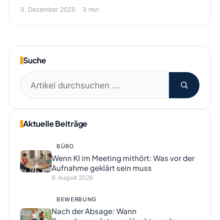
3. Dezember 2025
3 min
Suche
Suchen
nach:
Aktuelle Beiträge
BÜRO
Wenn KI im Meeting mithört: Was vor der
Aufnahme geklärt sein muss
8. August 2026
BEWERBUNG
Nach der Absage: Wann