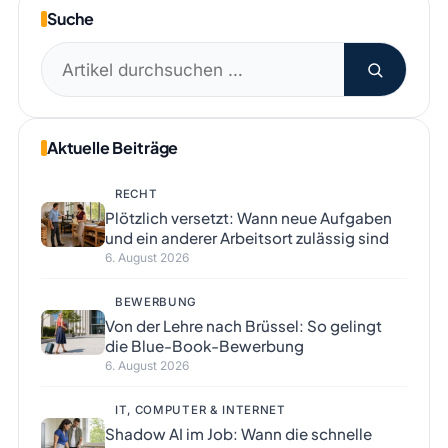
Suche
Suchen
nach:
Aktuelle Beiträge
RECHT
Plötzlich versetzt: Wann neue Aufgaben
und ein anderer Arbeitsort zulässig sind
6. August 2026
BEWERBUNG
Von der Lehre nach Brüssel: So gelingt
die Blue-Book-Bewerbung
6. August 2026
IT, COMPUTER & INTERNET
Shadow AI im Job: Wann die schnelle