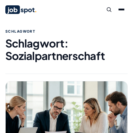
job
spot
.
SCHLAGWORT
Schlagwort:
Sozialpartnerschaft