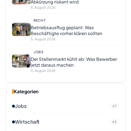
Abkürzung riskant wird
6. August 2026
RECHT
Betriebsausflug geplant: Was
Beschäftigte vorher klären sollten
5. August 2026
JOBS
Der Stellenmarkt kühlt ab: Was Bewerber
jetzt daraus machen
5. August 2026
Kategorien
Jobs
47
Wirtschaft
44