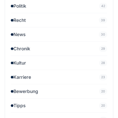
Politik
42
Recht
39
News
30
Chronik
29
Kultur
28
Karriere
23
Bewerbung
20
Tipps
20