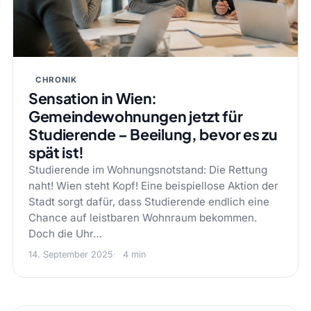
CHRONIK
Sensation in Wien:
Gemeindewohnungen jetzt für
Studierende – Beeilung, bevor es zu
spät ist!
Studierende im Wohnungsnotstand: Die Rettung
naht! Wien steht Kopf! Eine beispiellose Aktion der
Stadt sorgt dafür, dass Studierende endlich eine
Chance auf leistbaren Wohnraum bekommen.
Doch die Uhr…
14. September 2025
4 min