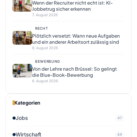
Wenn der Recruiter nicht echt ist: KI-
Jobbetrug sicher erkennen
7. August 2026
RECHT
Plötzlich versetzt: Wann neue Aufgaben
und ein anderer Arbeitsort zulässig sind
6. August 2026
BEWERBUNG
Von der Lehre nach Brüssel: So gelingt
die Blue-Book-Bewerbung
6. August 2026
Kategorien
Jobs
47
Wirtschaft
44