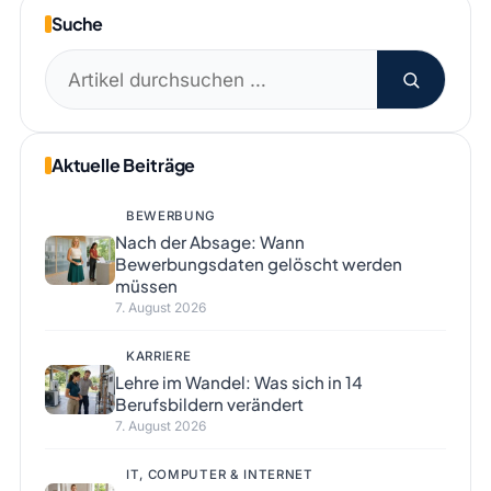
Suche
Suchen
nach:
Aktuelle Beiträge
BEWERBUNG
Nach der Absage: Wann
Bewerbungsdaten gelöscht werden
müssen
7. August 2026
KARRIERE
Lehre im Wandel: Was sich in 14
Berufsbildern verändert
7. August 2026
IT, COMPUTER & INTERNET