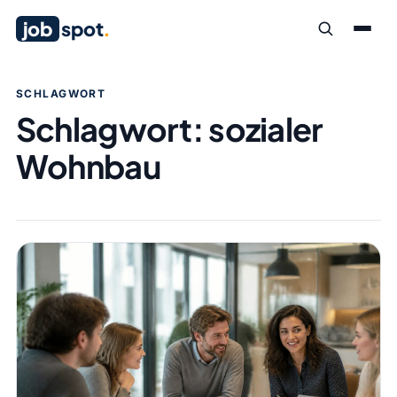
job
spot
.
SCHLAGWORT
Schlagwort:
sozialer
Wohnbau