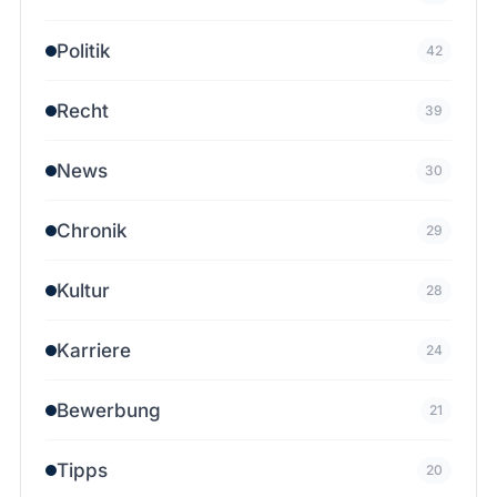
Politik
42
Recht
39
News
30
Chronik
29
Kultur
28
Karriere
24
Bewerbung
21
Tipps
20