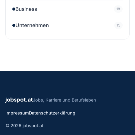
Business
18
Unternehmen
15
jobspot.at
Jobs, Karriere und Berufsleben
Impressum
Datenschutzerklärung
© 2026 jobspot.at