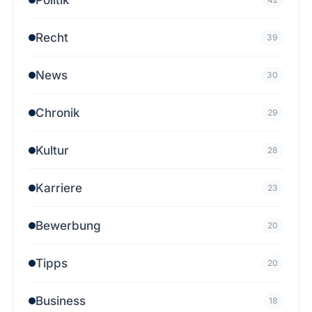
Recht
39
News
30
Chronik
29
Kultur
28
Karriere
23
Bewerbung
20
Tipps
20
Business
18