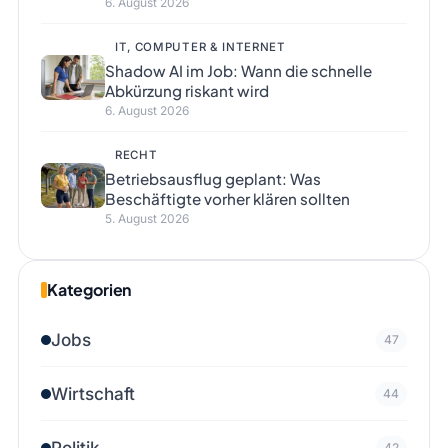
6. August 2026
IT, COMPUTER & INTERNET
Shadow AI im Job: Wann die schnelle
Abkürzung riskant wird
6. August 2026
RECHT
Betriebsausflug geplant: Was
Beschäftigte vorher klären sollten
5. August 2026
Kategorien
Jobs
47
Wirtschaft
44
Politik
42