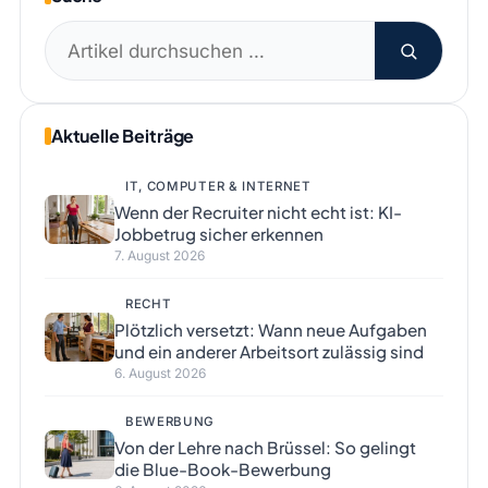
Suchen
nach:
Aktuelle Beiträge
IT, COMPUTER & INTERNET
Wenn der Recruiter nicht echt ist: KI-
Jobbetrug sicher erkennen
7. August 2026
RECHT
Plötzlich versetzt: Wann neue Aufgaben
und ein anderer Arbeitsort zulässig sind
6. August 2026
BEWERBUNG
Von der Lehre nach Brüssel: So gelingt
die Blue-Book-Bewerbung