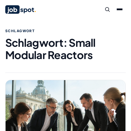
job
spot
.
SCHLAGWORT
Schlagwort:
Small
Modular Reactors