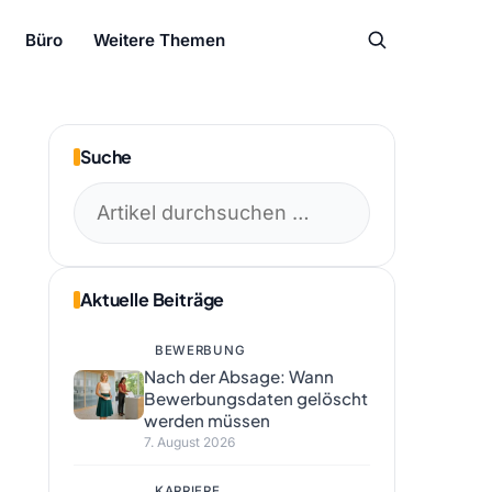
Büro
Weitere Themen
Suche
Suchen
nach:
Aktuelle Beiträge
BEWERBUNG
Nach der Absage: Wann
Bewerbungsdaten gelöscht
werden müssen
7. August 2026
KARRIERE