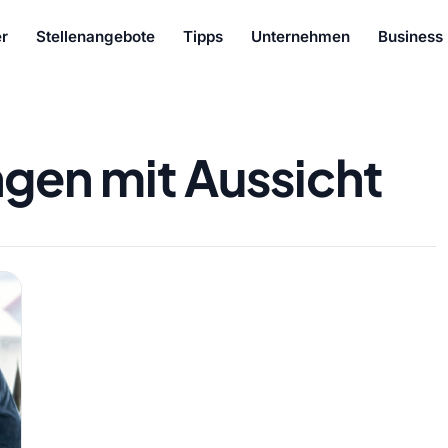
r
Stellenangebote
Tipps
Unternehmen
Business
ngen mit Aussicht