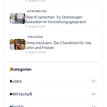
5. August 2026
BEWERBUNG
Über KI sprechen: So überzeugen
Bewerber im Vorstellungsgespräch
5. August 2026
FINANZEN
Firma insolvent: Die Checkliste für Job,
Lohn und Fristen
4. August 2026
Kategorien
Jobs
47
Wirtschaft
44
Politik
42