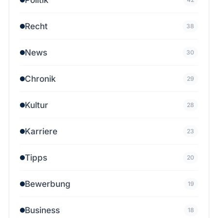
Recht
38
News
30
Chronik
29
Kultur
28
Karriere
23
Tipps
20
Bewerbung
19
Business
18