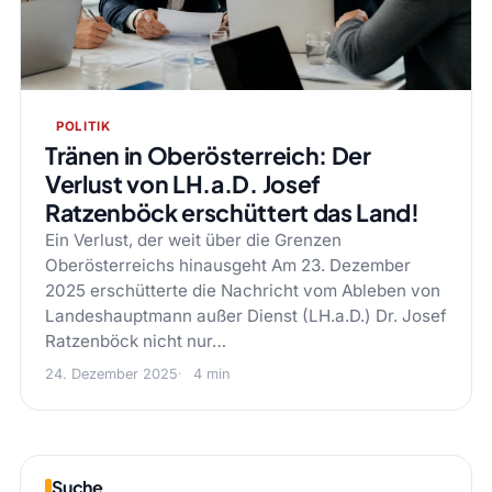
POLITIK
Tränen in Oberösterreich: Der
Verlust von LH.a.D. Josef
Ratzenböck erschüttert das Land!
Ein Verlust, der weit über die Grenzen
Oberösterreichs hinausgeht Am 23. Dezember
2025 erschütterte die Nachricht vom Ableben von
Landeshauptmann außer Dienst (LH.a.D.) Dr. Josef
Ratzenböck nicht nur…
24. Dezember 2025
4 min
Suche