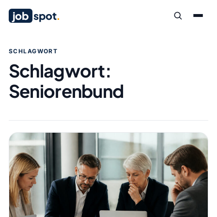
job
spot
.
SCHLAGWORT
Schlagwort:
Seniorenbund