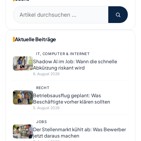
Suchen
nach:
Aktuelle Beiträge
IT, COMPUTER & INTERNET
Shadow AI im Job: Wann die schnelle
Abkürzung riskant wird
6. August 2026
RECHT
Betriebsausflug geplant: Was
Beschäftigte vorher klären sollten
5. August 2026
JOBS
Der Stellenmarkt kühlt ab: Was Bewerber
jetzt daraus machen