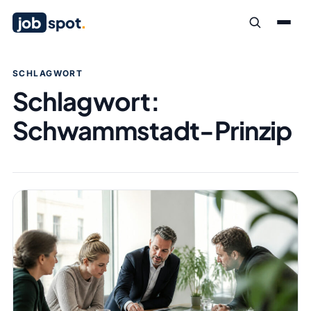
job
spot
.
SCHLAGWORT
Schlagwort:
Schwammstadt-Prinzip