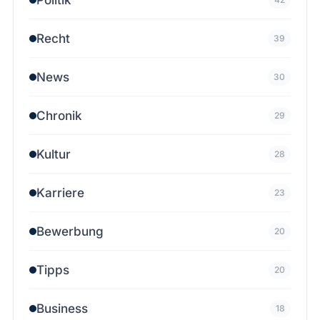
Recht
39
News
30
Chronik
29
Kultur
28
Karriere
23
Bewerbung
20
Tipps
20
Business
18