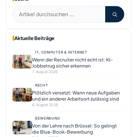
Suchen
nach:
Aktuelle Beiträge
IT, COMPUTER & INTERNET
Wenn der Recruiter nicht echt ist: KI-
Jobbetrug sicher erkennen
7. August 2026
RECHT
Plötzlich versetzt: Wann neue Aufgaben
und ein anderer Arbeitsort zulässig sind
6. August 2026
BEWERBUNG
Von der Lehre nach Brüssel: So gelingt
die Blue-Book-Bewerbung