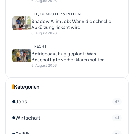
6. August 2026
IT, COMPUTER & INTERNET
Shadow AI im Job: Wann die schnelle
Abkürzung riskant wird
6. August 2026
RECHT
Betriebsausflug geplant: Was
Beschäftigte vorher klären sollten
5. August 2026
Kategorien
Jobs
47
Wirtschaft
44
Politik
42