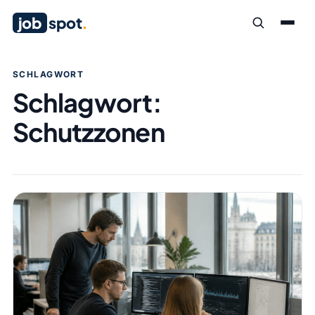
job
spot
.
SCHLAGWORT
Schlagwort:
Schutzzonen