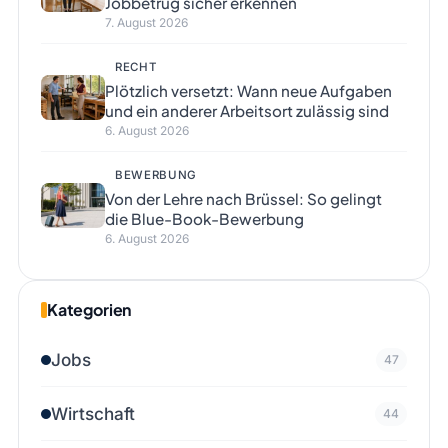
Jobbetrug sicher erkennen
7. August 2026
RECHT
Plötzlich versetzt: Wann neue Aufgaben
und ein anderer Arbeitsort zulässig sind
6. August 2026
BEWERBUNG
Von der Lehre nach Brüssel: So gelingt
die Blue-Book-Bewerbung
6. August 2026
Kategorien
Jobs
47
Wirtschaft
44