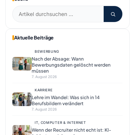
Suchen
nach:
Aktuelle Beiträge
BEWERBUNG
Nach der Absage: Wann
Bewerbungsdaten gelöscht werden
müssen
7. August 2026
KARRIERE
Lehre im Wandel: Was sich in 14
Berufsbildern verändert
7. August 2026
IT, COMPUTER & INTERNET
Wenn der Recruiter nicht echt ist: KI-