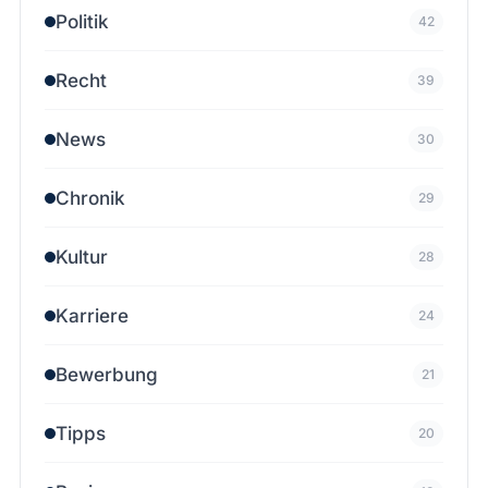
Politik
42
Recht
39
News
30
Chronik
29
Kultur
28
Karriere
24
Bewerbung
21
Tipps
20