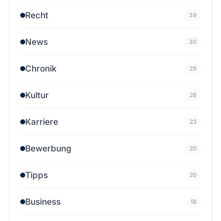
Recht
39
News
30
Chronik
29
Kultur
28
Karriere
23
Bewerbung
20
Tipps
20
Business
18