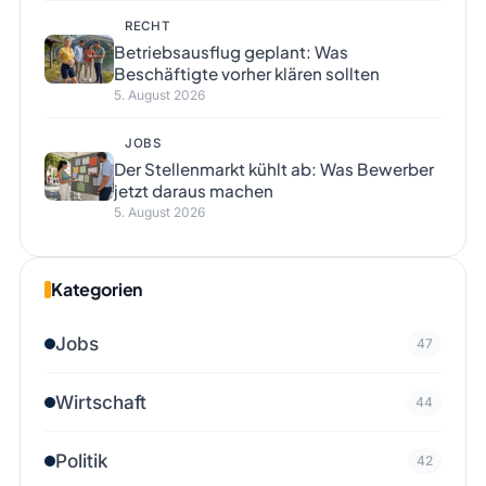
RECHT
Betriebsausflug geplant: Was
Beschäftigte vorher klären sollten
5. August 2026
JOBS
Der Stellenmarkt kühlt ab: Was Bewerber
jetzt daraus machen
5. August 2026
Kategorien
Jobs
47
Wirtschaft
44
Politik
42