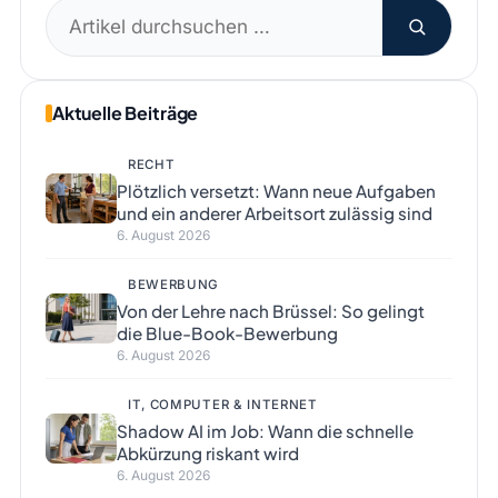
Suchen
nach:
Aktuelle Beiträge
RECHT
Plötzlich versetzt: Wann neue Aufgaben
und ein anderer Arbeitsort zulässig sind
6. August 2026
BEWERBUNG
Von der Lehre nach Brüssel: So gelingt
die Blue-Book-Bewerbung
6. August 2026
IT, COMPUTER & INTERNET
Shadow AI im Job: Wann die schnelle
Abkürzung riskant wird
6. August 2026