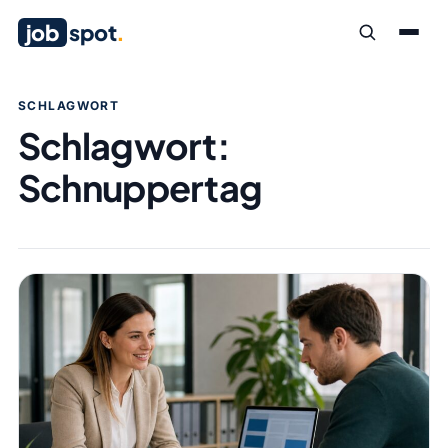
job
spot
.
SCHLAGWORT
Schlagwort:
Schnuppertag