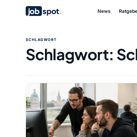
job
spot
.
News
Ratgebe
SCHLAGWORT
Schlagwort:
Sc