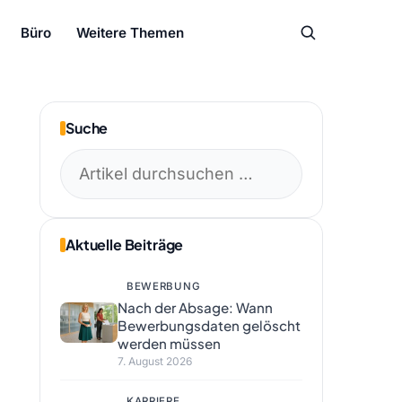
Büro
Weitere Themen
Suche
Suchen
nach:
Aktuelle Beiträge
BEWERBUNG
Nach der Absage: Wann
Bewerbungsdaten gelöscht
werden müssen
7. August 2026
KARRIERE