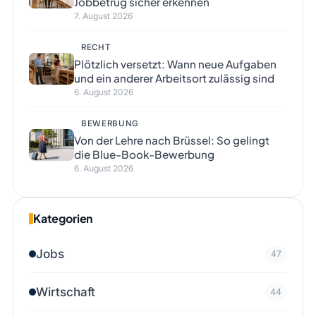
Jobbetrug sicher erkennen
7. August 2026
RECHT
Plötzlich versetzt: Wann neue Aufgaben
und ein anderer Arbeitsort zulässig sind
6. August 2026
BEWERBUNG
Von der Lehre nach Brüssel: So gelingt
die Blue-Book-Bewerbung
6. August 2026
Kategorien
Jobs
47
Wirtschaft
44