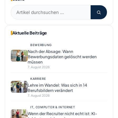
Suchen
nach:
Aktuelle Beiträge
BEWERBUNG
Nach der Absage: Wann
Bewerbungsdaten gelöscht werden
müssen
7. August 2026
KARRIERE
Lehre im Wandel: Was sich in 14
Berufsbildern verändert
7. August 2026
IT, COMPUTER & INTERNET
Wenn der Recruiter nicht echt ist: KI-