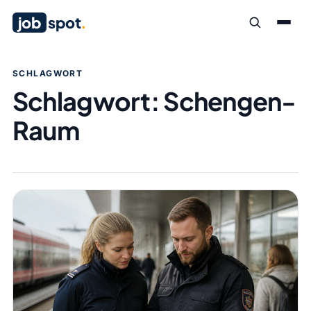
job
spot
.
SCHLAGWORT
Schlagwort:
Schengen-
Raum