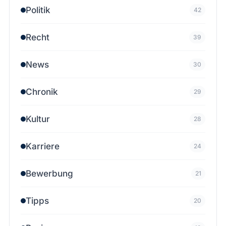
Politik
42
Recht
39
News
30
Chronik
29
Kultur
28
Karriere
24
Bewerbung
21
Tipps
20