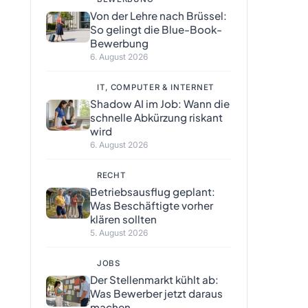
Von der Lehre nach Brüssel:
So gelingt die Blue-Book-
Bewerbung
6. August 2026
IT, COMPUTER & INTERNET
Shadow AI im Job: Wann die
schnelle Abkürzung riskant
wird
6. August 2026
RECHT
Betriebsausflug geplant:
Was Beschäftigte vorher
klären sollten
5. August 2026
JOBS
Der Stellenmarkt kühlt ab:
Was Bewerber jetzt daraus
machen