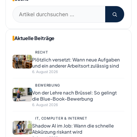
Suchen
nach:
Aktuelle Beiträge
RECHT
Plötzlich versetzt: Wann neue Aufgaben
und ein anderer Arbeitsort zulässig sind
6. August 2026
BEWERBUNG
Von der Lehre nach Brüssel: So gelingt
die Blue-Book-Bewerbung
6. August 2026
IT, COMPUTER & INTERNET
Shadow AI im Job: Wann die schnelle
Abkürzung riskant wird