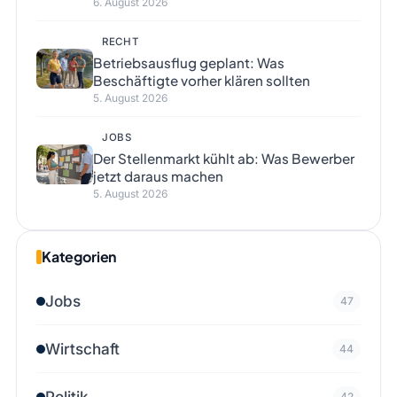
6. August 2026
RECHT
Betriebsausflug geplant: Was
Beschäftigte vorher klären sollten
5. August 2026
JOBS
Der Stellenmarkt kühlt ab: Was Bewerber
jetzt daraus machen
5. August 2026
Kategorien
Jobs
47
Wirtschaft
44
Politik
42