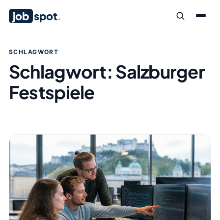
job
spot
.
SCHLAGWORT
Schlagwort:
Salzburger
Festspiele