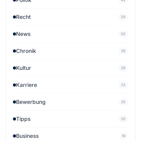
Recht
39
News
30
Chronik
29
Kultur
28
Karriere
23
Bewerbung
20
Tipps
20
Business
18