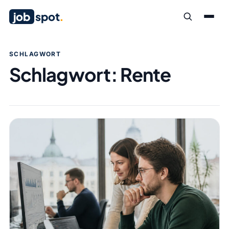
job
spot
.
SCHLAGWORT
Schlagwort:
Rente