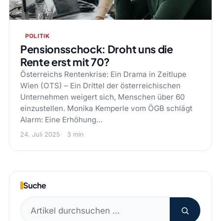
POLITIK
Pensionsschock: Droht uns die
Rente erst mit 70?
Österreichs Rentenkrise: Ein Drama in Zeitlupe
Wien (OTS) – Ein Drittel der österreichischen
Unternehmen weigert sich, Menschen über 60
einzustellen. Monika Kemperle vom ÖGB schlägt
Alarm: Eine Erhöhung…
24. Juli 2025
3 min
Suche
Suchen
nach: