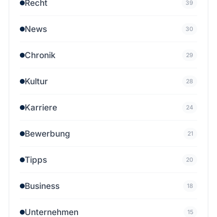
Recht
39
News
30
Chronik
29
Kultur
28
Karriere
24
Bewerbung
21
Tipps
20
Business
18
Unternehmen
15