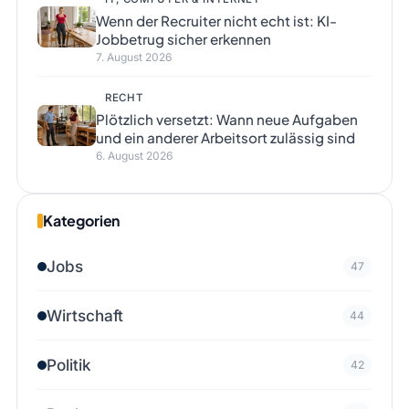
Wenn der Recruiter nicht echt ist: KI-
Jobbetrug sicher erkennen
7. August 2026
RECHT
Plötzlich versetzt: Wann neue Aufgaben
und ein anderer Arbeitsort zulässig sind
6. August 2026
Kategorien
Jobs
47
Wirtschaft
44
Politik
42