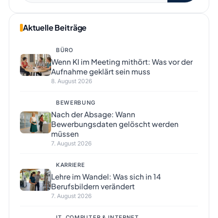
Aktuelle Beiträge
BÜRO
Wenn KI im Meeting mithört: Was vor der
Aufnahme geklärt sein muss
8. August 2026
BEWERBUNG
Nach der Absage: Wann
Bewerbungsdaten gelöscht werden
müssen
7. August 2026
KARRIERE
Lehre im Wandel: Was sich in 14
Berufsbildern verändert
7. August 2026
IT, COMPUTER & INTERNET