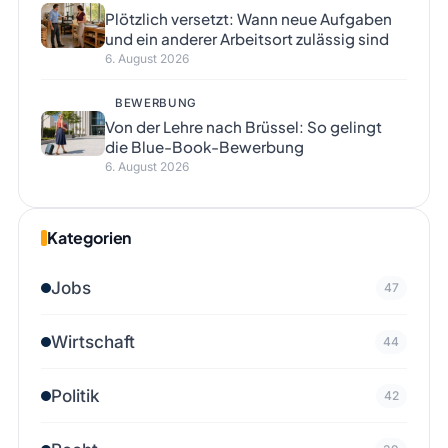
Plötzlich versetzt: Wann neue Aufgaben
und ein anderer Arbeitsort zulässig sind
6. August 2026
BEWERBUNG
Von der Lehre nach Brüssel: So gelingt
die Blue-Book-Bewerbung
6. August 2026
Kategorien
Jobs
47
Wirtschaft
44
Politik
42