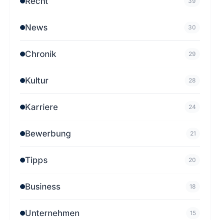
Recht
39
News
30
Chronik
29
Kultur
28
Karriere
24
Bewerbung
21
Tipps
20
Business
18
Unternehmen
15