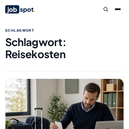
job
spot
.
SCHLAGWORT
Schlagwort:
Reisekosten