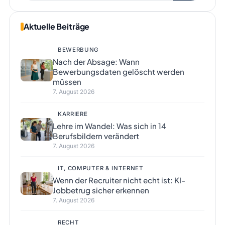
Aktuelle Beiträge
BEWERBUNG
Nach der Absage: Wann
Bewerbungsdaten gelöscht werden
müssen
7. August 2026
KARRIERE
Lehre im Wandel: Was sich in 14
Berufsbildern verändert
7. August 2026
IT, COMPUTER & INTERNET
Wenn der Recruiter nicht echt ist: KI-
Jobbetrug sicher erkennen
7. August 2026
RECHT