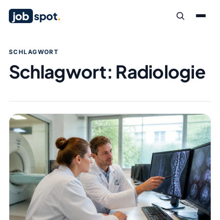
job
spot
.
SCHLAGWORT
Schlagwort:
Radiologie