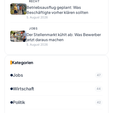
RECHT
Betriebsausflug geplant: Was
Beschäftigte vorher klären sollten
5. August 2026
JOBS
Der Stellenmarkt kühlt ab: Was Bewerber
jetzt daraus machen
5. August 2026
Kategorien
Jobs
47
Wirtschaft
44
Politik
42