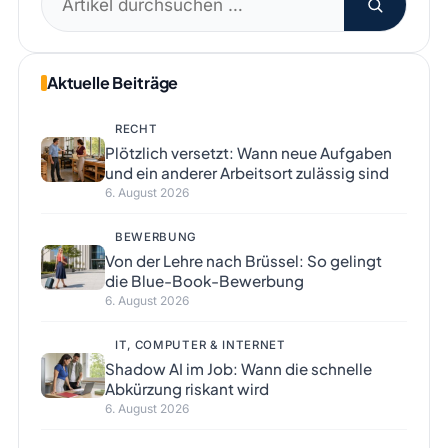
nach:
Aktuelle Beiträge
RECHT
Plötzlich versetzt: Wann neue Aufgaben
und ein anderer Arbeitsort zulässig sind
6. August 2026
BEWERBUNG
Von der Lehre nach Brüssel: So gelingt
die Blue-Book-Bewerbung
6. August 2026
IT, COMPUTER & INTERNET
Shadow AI im Job: Wann die schnelle
Abkürzung riskant wird
6. August 2026