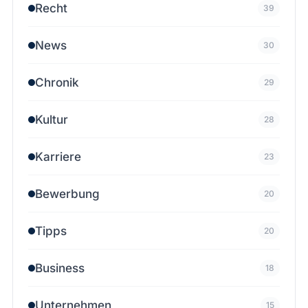
Recht
39
News
30
Chronik
29
Kultur
28
Karriere
23
Bewerbung
20
Tipps
20
Business
18
Unternehmen
15