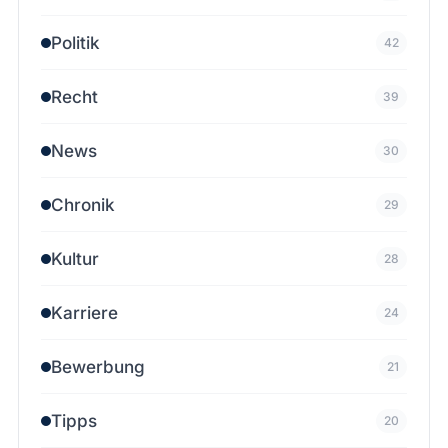
Politik
42
Recht
39
News
30
Chronik
29
Kultur
28
Karriere
24
Bewerbung
21
Tipps
20