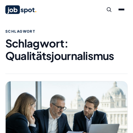
job
spot
.
SCHLAGWORT
Schlagwort:
Qualitätsjournalismus