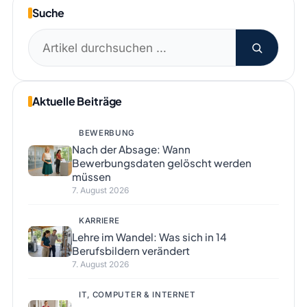
Suche
Suchen
nach:
Aktuelle Beiträge
BEWERBUNG
Nach der Absage: Wann
Bewerbungsdaten gelöscht werden
müssen
7. August 2026
KARRIERE
Lehre im Wandel: Was sich in 14
Berufsbildern verändert
7. August 2026
IT, COMPUTER & INTERNET