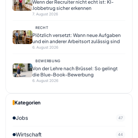
Wenn der Recruiter nicht echt ist: KI-
Jobbetrug sicher erkennen
7. August 2026
RECHT
Plötzlich versetzt: Wann neue Aufgaben
und ein anderer Arbeitsort zulässig sind
6. August 2026
BEWERBUNG
Von der Lehre nach Brüssel: So gelingt
die Blue-Book-Bewerbung
6. August 2026
Kategorien
Jobs
47
Wirtschaft
44