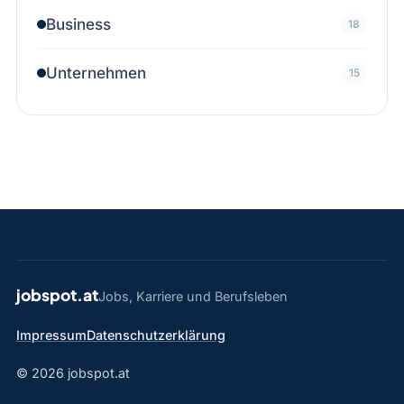
Business
18
Unternehmen
15
jobspot.at
Jobs, Karriere und Berufsleben
Impressum
Datenschutzerklärung
© 2026 jobspot.at