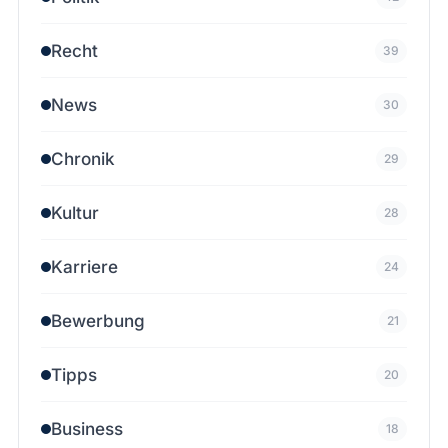
Recht
39
News
30
Chronik
29
Kultur
28
Karriere
24
Bewerbung
21
Tipps
20
Business
18