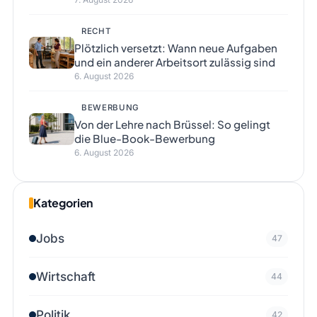
RECHT
Plötzlich versetzt: Wann neue Aufgaben
und ein anderer Arbeitsort zulässig sind
6. August 2026
BEWERBUNG
Von der Lehre nach Brüssel: So gelingt
die Blue-Book-Bewerbung
6. August 2026
Kategorien
Jobs
47
Wirtschaft
44
Politik
42