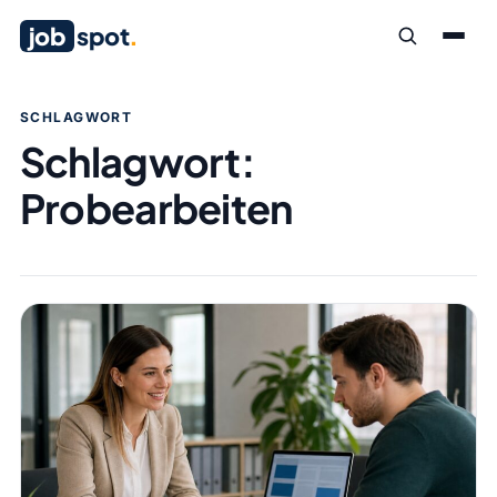
job
spot
.
SCHLAGWORT
Schlagwort:
Probearbeiten