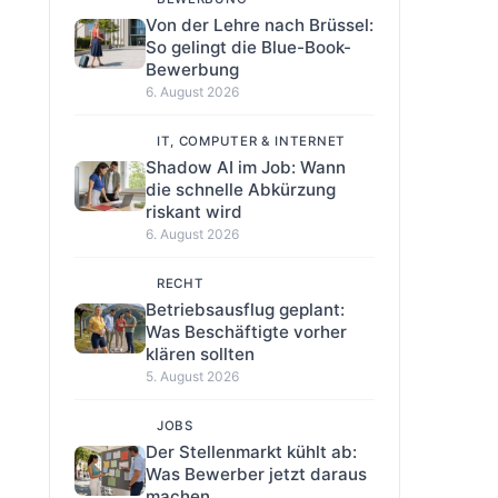
Von der Lehre nach Brüssel:
So gelingt die Blue-Book-
Bewerbung
6. August 2026
IT, COMPUTER & INTERNET
Shadow AI im Job: Wann
die schnelle Abkürzung
riskant wird
6. August 2026
RECHT
Betriebsausflug geplant:
Was Beschäftigte vorher
klären sollten
5. August 2026
JOBS
Der Stellenmarkt kühlt ab:
Was Bewerber jetzt daraus
machen