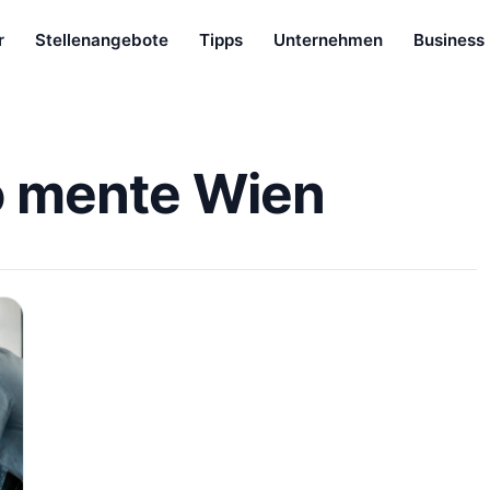
r
Stellenangebote
Tipps
Unternehmen
Business
o mente Wien