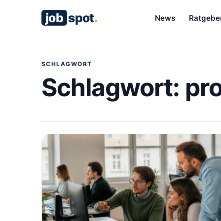
job
spot
.
News
Ratgebe
SCHLAGWORT
Schlagwort:
pr