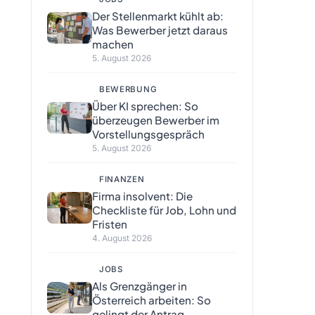
Der Stellenmarkt kühlt ab:
Was Bewerber jetzt daraus
machen
5. August 2026
BEWERBUNG
Über KI sprechen: So
überzeugen Bewerber im
Vorstellungsgespräch
5. August 2026
FINANZEN
Firma insolvent: Die
Checkliste für Job, Lohn und
Fristen
4. August 2026
JOBS
Als Grenzgänger in
Österreich arbeiten: So
gelingt der Antrag