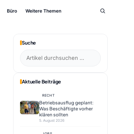
Büro
Weitere Themen
Suche
Suchen
nach:
Aktuelle Beiträge
RECHT
Betriebsausflug geplant:
Was Beschäftigte vorher
klären sollten
5. August 2026
JOBS