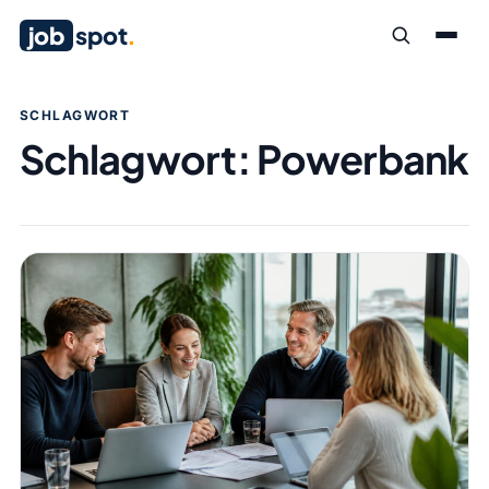
job
spot
.
SCHLAGWORT
Schlagwort:
Powerbank