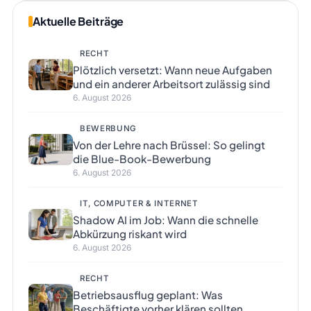
Aktuelle Beiträge
RECHT
Plötzlich versetzt: Wann neue Aufgaben
und ein anderer Arbeitsort zulässig sind
6. August 2026
BEWERBUNG
Von der Lehre nach Brüssel: So gelingt
die Blue-Book-Bewerbung
6. August 2026
IT, COMPUTER & INTERNET
Shadow AI im Job: Wann die schnelle
Abkürzung riskant wird
6. August 2026
RECHT
Betriebsausflug geplant: Was
Beschäftigte vorher klären sollten