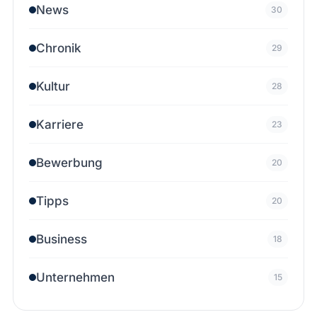
News
30
Chronik
29
Kultur
28
Karriere
23
Bewerbung
20
Tipps
20
Business
18
Unternehmen
15