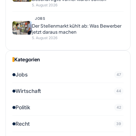
5. August 2026
JOBS
Der Stellenmarkt kühlt ab: Was Bewerber
jetzt daraus machen
5. August 2026
Kategorien
Jobs
47
Wirtschaft
44
Politik
42
Recht
39