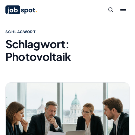
job
spot
.
SCHLAGWORT
Schlagwort:
Photovoltaik