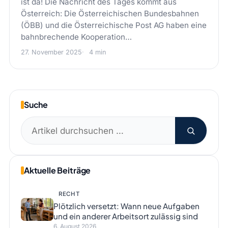
ist da! Die Nachricht des Tages kommt aus
Österreich: Die Österreichischen Bundesbahnen
(ÖBB) und die Österreichische Post AG haben eine
bahnbrechende Kooperation…
27. November 2025
4 min
Suche
Suchen
nach:
Aktuelle Beiträge
RECHT
Plötzlich versetzt: Wann neue Aufgaben
und ein anderer Arbeitsort zulässig sind
6. August 2026