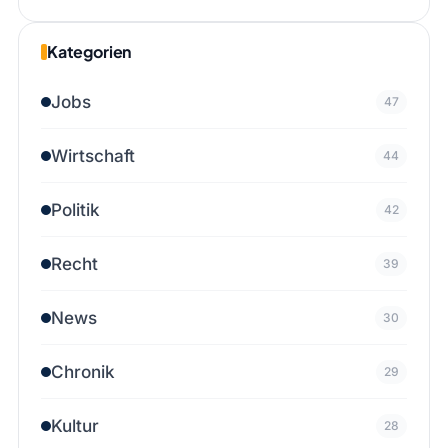
Kategorien
Jobs
47
Wirtschaft
44
Politik
42
Recht
39
News
30
Chronik
29
Kultur
28