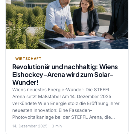
WIRTSCHAFT
Revolutionär und nachhaltig: Wiens
Eishockey-Arena wird zum Solar-
Wunder!
Wiens neuestes Energie-Wunder: Die STEFFL
Arena setzt Maßstäbe! Am 14. Dezember 2025
verkündete Wien Energie stolz die Eröffnung ihrer
neuesten Innovation: Eine Fassaden-
Photovoltaikanlage bei der STEFFL Arena, die…
14. Dezember 2025
3 min