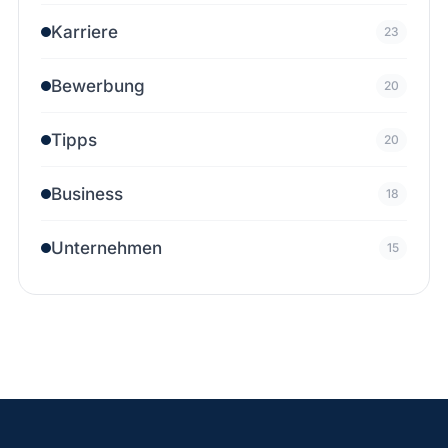
Karriere
23
Bewerbung
20
Tipps
20
Business
18
Unternehmen
15