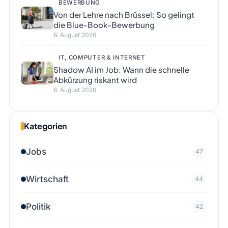
BEWERBUNG
Von der Lehre nach Brüssel: So gelingt
die Blue-Book-Bewerbung
6. August 2026
IT, COMPUTER & INTERNET
Shadow AI im Job: Wann die schnelle
Abkürzung riskant wird
6. August 2026
Kategorien
Jobs
47
Wirtschaft
44
Politik
42