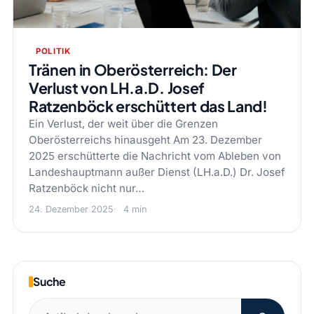
POLITIK
Tränen in Oberösterreich: Der
Verlust von LH.a.D. Josef
Ratzenböck erschüttert das Land!
Ein Verlust, der weit über die Grenzen
Oberösterreichs hinausgeht Am 23. Dezember
2025 erschütterte die Nachricht vom Ableben von
Landeshauptmann außer Dienst (LH.a.D.) Dr. Josef
Ratzenböck nicht nur…
24. Dezember 2025
4 min
Suche
Suchen