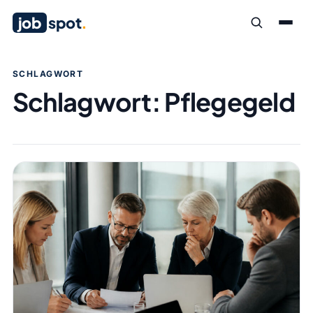
job
spot
.
SCHLAGWORT
Schlagwort:
Pflegegeld