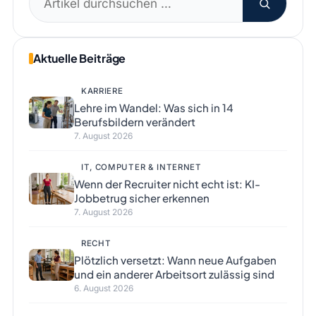
nach:
Aktuelle Beiträge
KARRIERE
Lehre im Wandel: Was sich in 14
Berufsbildern verändert
7. August 2026
IT, COMPUTER & INTERNET
Wenn der Recruiter nicht echt ist: KI-
Jobbetrug sicher erkennen
7. August 2026
RECHT
Plötzlich versetzt: Wann neue Aufgaben
und ein anderer Arbeitsort zulässig sind
6. August 2026