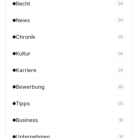
Recht
39
News
30
Chronik
29
Kultur
28
Karriere
24
Bewerbung
20
Tipps
20
Business
18
Unternehmen
15