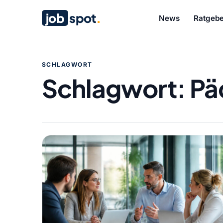
job
spot
.
News
Ratgebe
SCHLAGWORT
Schlagwort:
Pä