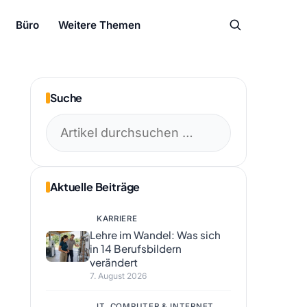
Büro
Weitere Themen
Suche
Suchen
nach:
Aktuelle Beiträge
KARRIERE
Lehre im Wandel: Was sich
in 14 Berufsbildern
verändert
7. August 2026
IT, COMPUTER & INTERNET