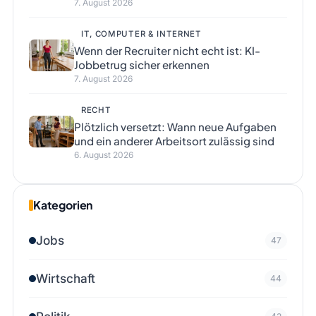
7. August 2026
IT, COMPUTER & INTERNET
Wenn der Recruiter nicht echt ist: KI-
Jobbetrug sicher erkennen
7. August 2026
RECHT
Plötzlich versetzt: Wann neue Aufgaben
und ein anderer Arbeitsort zulässig sind
6. August 2026
Kategorien
Jobs
47
Wirtschaft
44