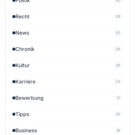
Politik
42
Recht
39
News
30
Chronik
29
Kultur
28
Karriere
24
Bewerbung
21
Tipps
20
Business
18