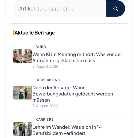
Suchen
nach:
Aktuelle Beiträge
BÜRO
Wenn KI im Meeting mithört: Was vor der
Aufnahme geklärt sein muss
8. August 2026
BEWERBUNG
Nach der Absage: Wann
Bewerbungsdaten gelöscht werden
müssen
7. August 2026
KARRIERE
Lehre im Wandel: Was sich in 14
Berufsbildern verändert