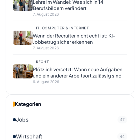
Lehre im Wandel: Was sich in 14
Berufsbildern verändert
7. August 2026
IT, COMPUTER & INTERNET
Wenn der Recruiter nicht echt ist: KI-
Jobbetrug sicher erkennen
7. August 2026
RECHT
Plötzlich versetzt: Wann neue Aufgaben
und ein anderer Arbeitsort zulässig sind
6. August 2026
Kategorien
Jobs
47
Wirtschaft
44