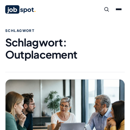
job
spot
.
SCHLAGWORT
Schlagwort:
Outplacement