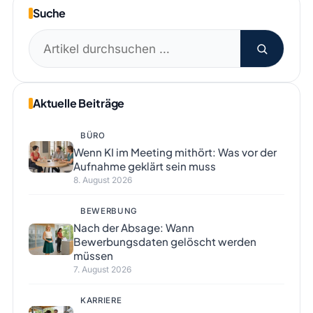
Suche
Suchen
nach:
Aktuelle Beiträge
BÜRO
Wenn KI im Meeting mithört: Was vor der
Aufnahme geklärt sein muss
8. August 2026
BEWERBUNG
Nach der Absage: Wann
Bewerbungsdaten gelöscht werden
müssen
7. August 2026
KARRIERE