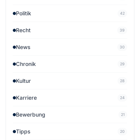
Politik
42
Recht
39
News
30
Chronik
29
Kultur
28
Karriere
24
Bewerbung
21
Tipps
20