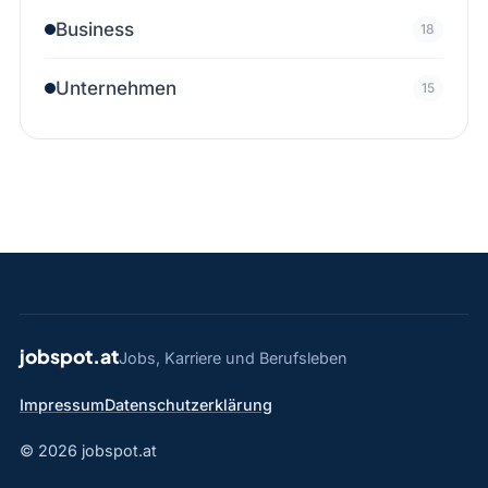
Business
18
Unternehmen
15
jobspot.at
Jobs, Karriere und Berufsleben
Impressum
Datenschutzerklärung
© 2026 jobspot.at