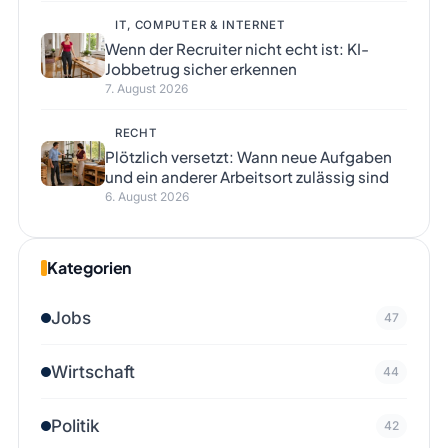
IT, COMPUTER & INTERNET
Wenn der Recruiter nicht echt ist: KI-
Jobbetrug sicher erkennen
7. August 2026
RECHT
Plötzlich versetzt: Wann neue Aufgaben
und ein anderer Arbeitsort zulässig sind
6. August 2026
Kategorien
Jobs
47
Wirtschaft
44
Politik
42