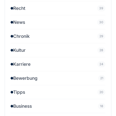
Recht
39
News
30
Chronik
29
Kultur
28
Karriere
24
Bewerbung
21
Tipps
20
Business
18