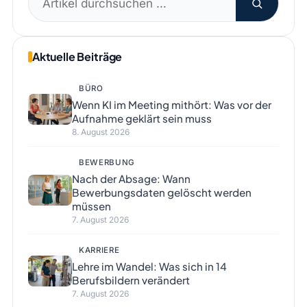
nach:
Aktuelle Beiträge
BÜRO
Wenn KI im Meeting mithört: Was vor der
Aufnahme geklärt sein muss
8. August 2026
BEWERBUNG
Nach der Absage: Wann
Bewerbungsdaten gelöscht werden
müssen
7. August 2026
KARRIERE
Lehre im Wandel: Was sich in 14
Berufsbildern verändert
7. August 2026