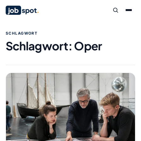
job
spot
.
SCHLAGWORT
Schlagwort:
Oper