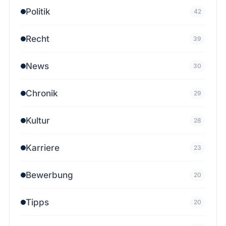
Politik
42
Recht
39
News
30
Chronik
29
Kultur
28
Karriere
23
Bewerbung
20
Tipps
20