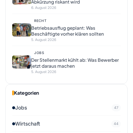
Abkürzung riskant wird
6. August 2026
RECHT
Betriebsausflug geplant: Was
Beschäftigte vorher klären sollten
5. August 2026
JOBS
Der Stellenmarkt kühlt ab: Was Bewerber
jetzt daraus machen
5. August 2026
Kategorien
Jobs
47
Wirtschaft
44