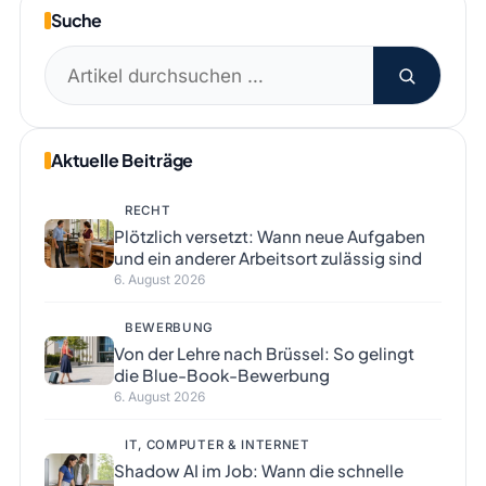
Suche
Suchen
nach:
Aktuelle Beiträge
RECHT
Plötzlich versetzt: Wann neue Aufgaben
und ein anderer Arbeitsort zulässig sind
6. August 2026
BEWERBUNG
Von der Lehre nach Brüssel: So gelingt
die Blue-Book-Bewerbung
6. August 2026
IT, COMPUTER & INTERNET
Shadow AI im Job: Wann die schnelle