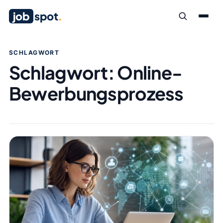
job
spot
.
SCHLAGWORT
Schlagwort:
Online-
Bewerbungsprozess