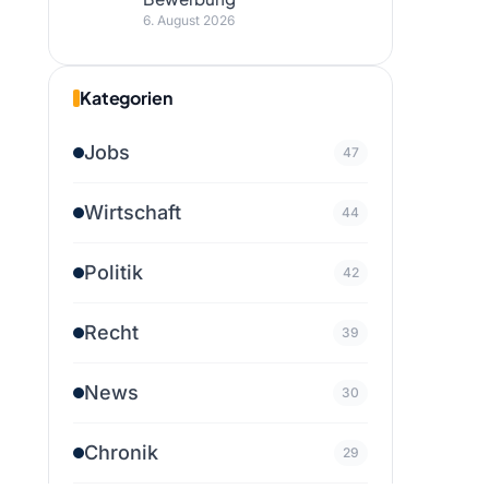
6. August 2026
Kategorien
Jobs
47
Wirtschaft
44
Politik
42
Recht
39
News
30
Chronik
29