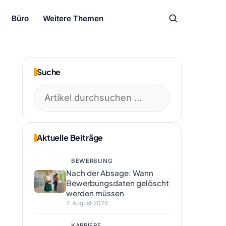
Büro
Weitere Themen
Suche
Suchen
nach:
Aktuelle Beiträge
BEWERBUNG
Nach der Absage: Wann
Bewerbungsdaten gelöscht
werden müssen
7. August 2026
KARRIERE