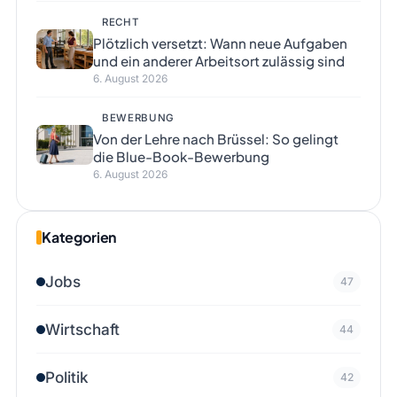
RECHT
Plötzlich versetzt: Wann neue Aufgaben
und ein anderer Arbeitsort zulässig sind
6. August 2026
BEWERBUNG
Von der Lehre nach Brüssel: So gelingt
die Blue-Book-Bewerbung
6. August 2026
Kategorien
Jobs
47
Wirtschaft
44
Politik
42