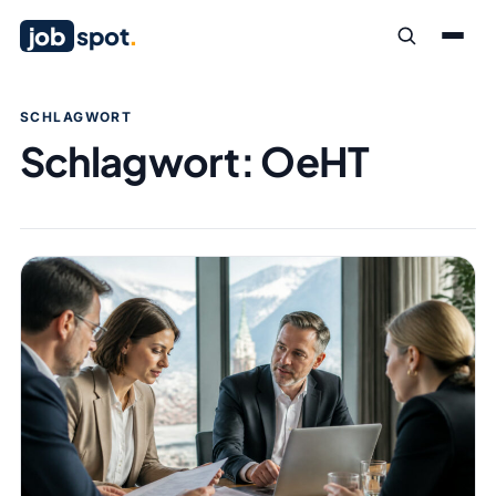
job
spot
.
SCHLAGWORT
Schlagwort:
OeHT