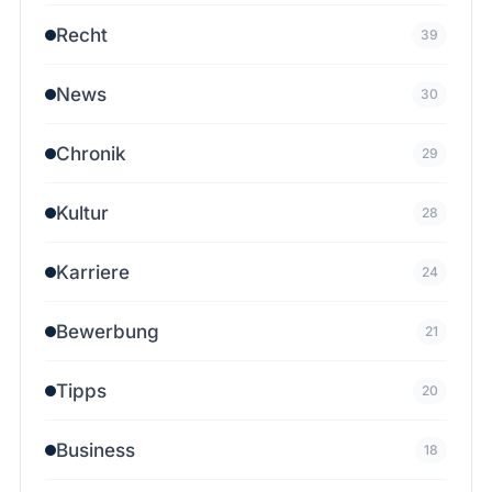
Recht
39
News
30
Chronik
29
Kultur
28
Karriere
24
Bewerbung
21
Tipps
20
Business
18