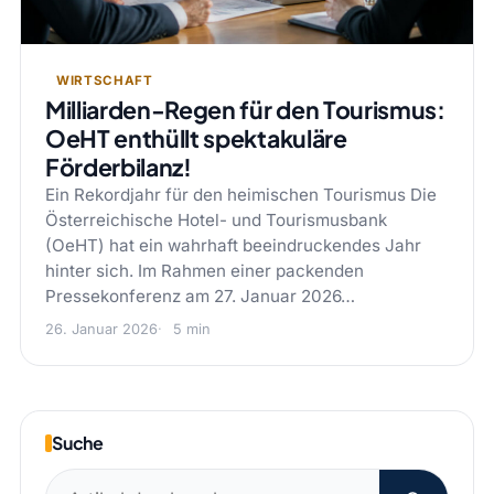
WIRTSCHAFT
Milliarden-Regen für den Tourismus:
OeHT enthüllt spektakuläre
Förderbilanz!
Ein Rekordjahr für den heimischen Tourismus Die
Österreichische Hotel- und Tourismusbank
(OeHT) hat ein wahrhaft beeindruckendes Jahr
hinter sich. Im Rahmen einer packenden
Pressekonferenz am 27. Januar 2026…
26. Januar 2026
5 min
Suche
Suchen