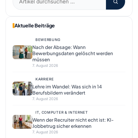
nach:
Aktuelle Beiträge
BEWERBUNG
Nach der Absage: Wann
Bewerbungsdaten gelöscht werden
müssen
7. August 2026
KARRIERE
Lehre im Wandel: Was sich in 14
Berufsbildern verändert
7. August 2026
IT, COMPUTER & INTERNET
Wenn der Recruiter nicht echt ist: KI-
Jobbetrug sicher erkennen
7. August 2026