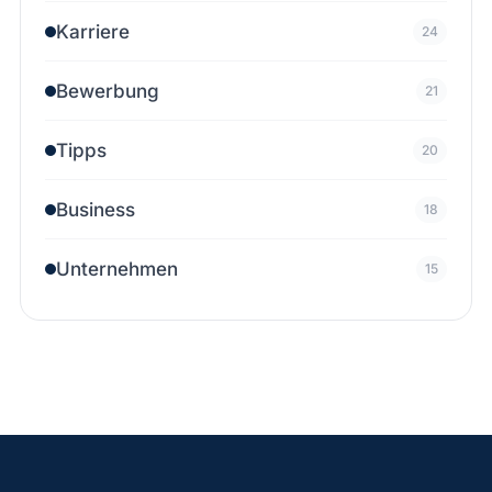
Karriere
24
Bewerbung
21
Tipps
20
Business
18
Unternehmen
15