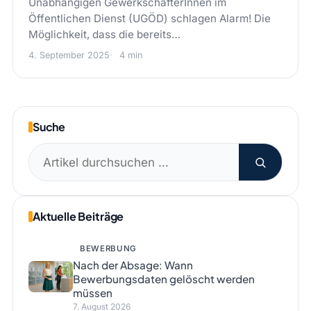
Unabhängigen GewerkschafterInnen im
Öffentlichen Dienst (UGÖD) schlagen Alarm! Die
Möglichkeit, dass die bereits…
4. September 2025
4 min
Suche
Suchen
nach:
Aktuelle Beiträge
BEWERBUNG
Nach der Absage: Wann
Bewerbungsdaten gelöscht werden
müssen
7. August 2026