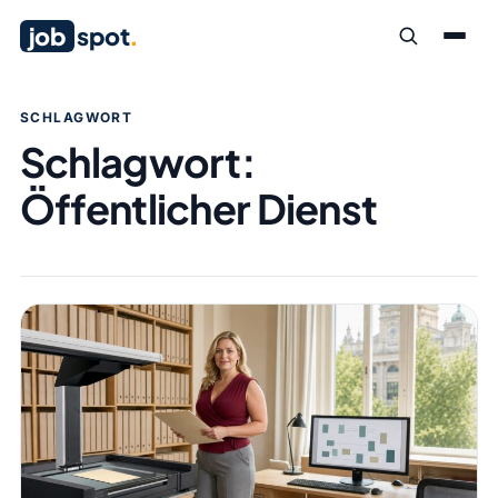
job
spot
.
SCHLAGWORT
Schlagwort:
Öffentlicher Dienst