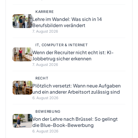
KARRIERE
Lehre im Wandel: Was sich in 14
Berufsbildern verändert
7. August 2026
IT, COMPUTER & INTERNET
Wenn der Recruiter nicht echt ist: KI-
Jobbetrug sicher erkennen
7. August 2026
RECHT
Plötzlich versetzt: Wann neue Aufgaben
und ein anderer Arbeitsort zulässig sind
6. August 2026
BEWERBUNG
Von der Lehre nach Brüssel: So gelingt
die Blue-Book-Bewerbung
6. August 2026