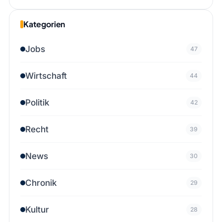
Kategorien
Jobs
47
Wirtschaft
44
Politik
42
Recht
39
News
30
Chronik
29
Kultur
28