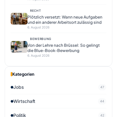
RECHT
Plötzlich versetzt: Wann neue Aufgaben
und ein anderer Arbeitsort zulässig sind
6. August 2026
BEWERBUNG
Von der Lehre nach Brüssel: So gelingt
die Blue-Book-Bewerbung
6. August 2026
Kategorien
Jobs
47
Wirtschaft
44
Politik
42