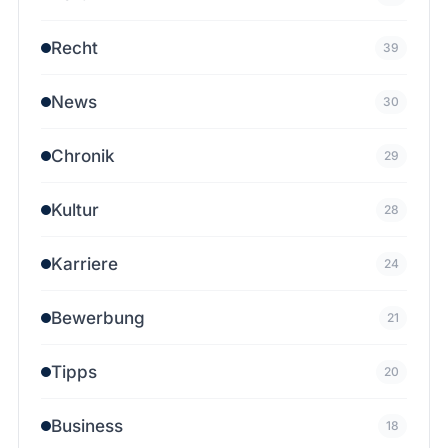
Recht
39
News
30
Chronik
29
Kultur
28
Karriere
24
Bewerbung
21
Tipps
20
Business
18