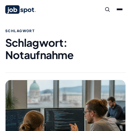
job
spot
.
SCHLAGWORT
Schlagwort:
Notaufnahme